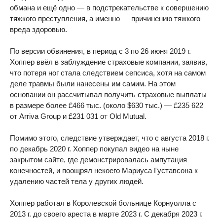
обмана и ещё одно — в подстрекательстве к совершению
тяжкого преступления, а именно — причинению тяжкого
вреда здоровью.
По версии обвинения, в период с 3 по 26 июня 2019 г.
Хоппер ввёл в заблуждение страховые компании, заявив,
что потеря ног стала следствием сепсиса, хотя на самом
деле травмы были нанесены им самим. На этом
основании он рассчитывал получить страховые выплаты
в размере более £466 тыс. (около $630 тыс.) — £235 622
от Arriva Group и £231 031 от Old Mutual.
Помимо этого, следствие утверждает, что с августа 2018 г.
по декабрь 2020 г. Хоппер покупал видео на ныне
закрытом сайте, где демонстрировалась ампутация
конечностей, и поощрял некоего Мариуса Густавсона к
удалению частей тела у других людей.
Хоппер работал в Королевской больнице Корнуолла с
2013 г. до своего ареста в марте 2023 г. С декабря 2023 г.