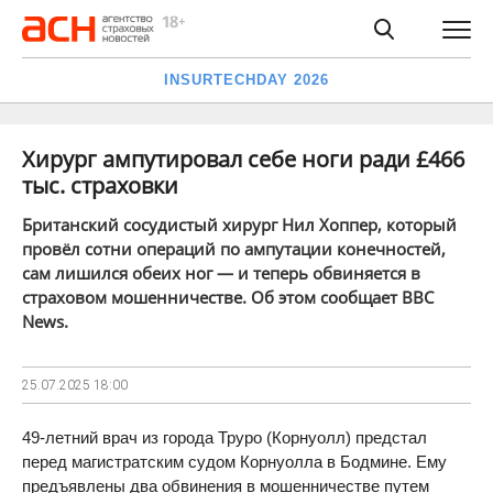
INSURTECHDAY 2026
Хирург ампутировал себе ноги ради £466
тыс. страховки
Британский сосудистый хирург Нил Хоппер, который
провёл сотни операций по ампутации конечностей,
сам лишился обеих ног — и теперь обвиняется в
страховом мошенничестве. Об этом сообщает BBC
News.
25.07.2025
18:00
49-летний врач из города Труро (Корнуолл) предстал
перед магистратским судом Корнуолла в Бодмине. Ему
предъявлены два обвинения в мошенничестве путем