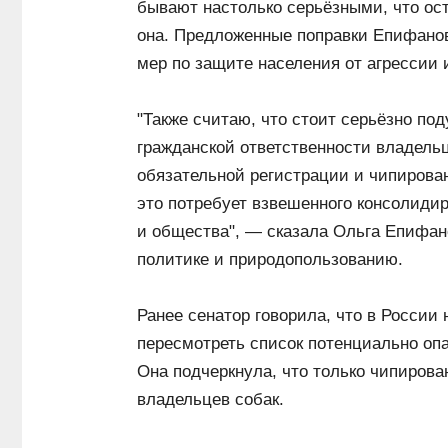
бывают настолько серьёзными, что ос
она. Предложенные поправки Епифанов
мер по защите населения от агрессии
"Также считаю, что стоит серьёзно по
гражданской ответственности владель
обязательной регистрации и чипирова
это потребует взвешенного консолидир
и общества", — сказала Ольга Епифан
политике и природопользованию.
Ранее сенатор говорила, что в России
пересмотреть список потенциально оп
Она подчеркнула, что только чипирова
владельцев собак.