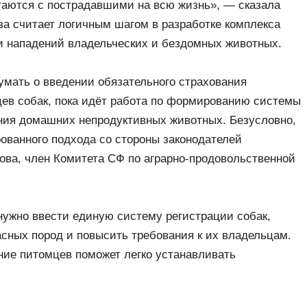
таются с пострадавшими на всю жизнь», — сказала
а считает логичным шагом в разработке комплекса
 и нападений владельческих и бездомных животных.
думать о введении обязательного страхования
цев собак, пока идёт работа по формированию системы
ния домашних непродуктивных животных. Безусловно,
ованного подхода со стороны законодателей
ова, член Комитета СФ по аграрно-продовольственной
 нужно ввести единую систему регистрации собак,
асных пород и повысить требования к их владельцам.
ние питомцев поможет легко устанавливать