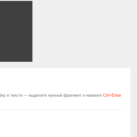
бку в тексте — выделите нужный фрагмент и нажмите
Сtrl+Enter