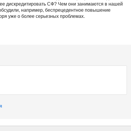
лее дискредитировать СФ? Чем они занимаются в нашей
 обсудили, например, беспрецедентное повышение
оря уже о более серьезных проблемах.
я