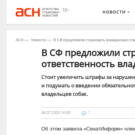
НОВОСТИ
АСН
Новости
В СФ предложили страховать гражданскую отв
В СФ предложили ст
ответственность вла
Стоит увеличить штрафы за наруше
и подумать о введении обязательног
владельцев собак.
04.07.2025
16:00
1
Об этом заявила «СенатИнформ» член