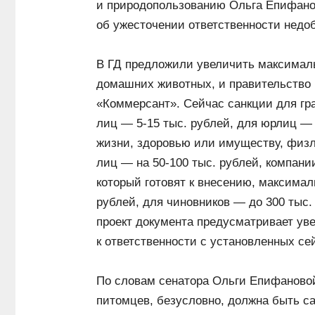
и природопользованию Ольга Епифано
об ужесточении ответственности недо
В ГД предложили увеличить максимал
домашних животных, и правительство 
«Коммерсант». Сейчас санкции для гр
лиц — 5-15 тыс. рублей, для юрлиц — 
жизни, здоровью или имуществу, физл
лиц — на 50-100 тыс. рублей, компании
который готовят к внесению, максимал
рублей, для чиновников — до 300 тыс.
проект документа предусматривает ув
к ответственности с установленных сей
По словам сенатора Ольги Епифановой
питомцев, безусловно, должна быть с