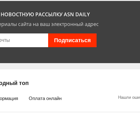
НОВОСТНУЮ РАССЫЛКУ ASN DAILY
риалы сайта на ваш электронный адрес
одный топ
Нашли оши
ормация
Оплата онлайн