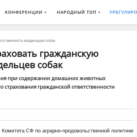
КОНФЕРЕНЦИИ
НАРОДНЫЙ ТОП
УРЕГУЛИР
етственность владельцев собак
раховать гражданскую
дельцев собак
ния при содержании домашних животных
о страхования гражданской ответственности
 Комитета СФ по аграрно-продовольственной политике