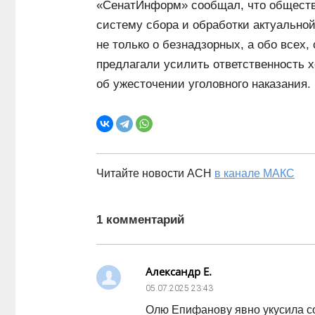
«СенатИнформ» сообщал, что обществ
систему сбора и обработки актуально
не только о безнадзорных, а обо всех,
предлагали усилить ответственность х
об ужесточении уголовного наказания.
Читайте новости АСН
в канале МАКС
1 комментарий
Александр Е.
05.07.2025
23:43
Олю Епифанову явно укусила со