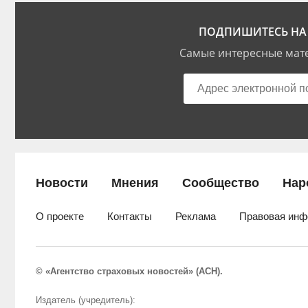
ПОДПИШИТЕСЬ НА 
Самые интересные мате
Новости
Мнения
Сообщество
Нар
О проекте
Контакты
Реклама
Правовая инф
© «Агентство страховых новостей» (АСН).
Издатель (учредитель):