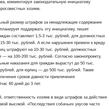
ва, комментируя законодательную инициативу
бросовестных хозяев.
ьный размер штрафов за ненадлежащее содержание
планирует поддержать эту инициативу, пишет
аждан составляют 1,5-3 тыс. рублей, для должностных
15-30 тыс. рублей. А если нарушения привели к вреду
иц штрафуют на 10-30 тыс. рублей, должностных
 — на 100-200 тыс. рублей. Согласно законопроекту,
ьные наказания для граждан вырастут до 50 тыс.
 рублей, для юрлиц — до 500 тыс. рублей. Также
еличение сроков давности привлечения
час 60 дней до 3 лет.
, ответственность хозяев в виде штрафов за действия
амой высокой. «Последствия собачьих укусов часто