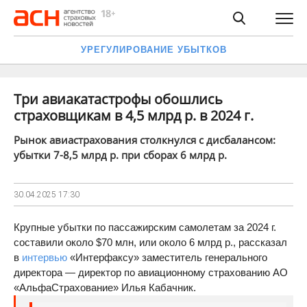
УРЕГУЛИРОВАНИЕ УБЫТКОВ
Три авиакатастрофы обошлись
страховщикам в 4,5 млрд р. в 2024 г.
Рынок авиастрахования столкнулся с дисбалансом:
убытки 7-8,5 млрд р. при сборах 6 млрд р.
30.04.2025
17:30
Крупные убытки по пассажирским самолетам за 2024 г.
составили около $70 млн, или около 6 млрд р., рассказал
в
интервью
«Интерфаксу» заместитель генерального
директора — директор по авиационному страхованию АО
«АльфаСтрахование» Илья Кабачник.