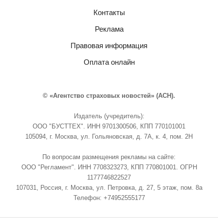
Контакты
Реклама
Правовая информация
Оплата онлайн
© «Агентство страховых новостей» (АСН).
Издатель (учредитель):
ООО "БУСТТЕХ". ИНН 9701300506, КПП 770101001
105094, г. Москва, ул. Гольяновская, д. 7А, к. 4, пом. 2Н
По вопросам размещения рекламы на сайте:
ООО "Регламент". ИНН 7708323273, КПП 770801001. ОГРН
1177746822527
107031, Россия, г. Москва, ул. Петровка, д. 27, 5 этаж, пом. 8а
Телефон: +74952555177