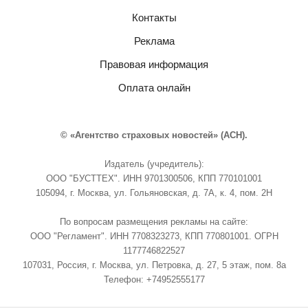
Контакты
Реклама
Правовая информация
Оплата онлайн
© «Агентство страховых новостей» (АСН).
Издатель (учредитель):
ООО "БУСТТЕХ". ИНН 9701300506, КПП 770101001
105094, г. Москва, ул. Гольяновская, д. 7А, к. 4, пом. 2Н
По вопросам размещения рекламы на сайте:
ООО "Регламент". ИНН 7708323273, КПП 770801001. ОГРН
1177746822527
107031, Россия, г. Москва, ул. Петровка, д. 27, 5 этаж, пом. 8а
Телефон: +74952555177