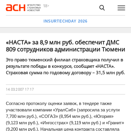
INSURTECHDAY 2026
«НАСТА» за 8,9 млн руб. обеспечит ДМС
809 сотрудников администрации Тюмени
Это право тюменский филиал страховщика получил в
результате победы в конкурсе, сообщает «НАСТА».
Страховая сумма по годовому договору – 31,5 млн руб.
14.03.2007
17:17
Согласно протоколу оценки заявок, в тендере также
участвовали компании «УралСиб» (запросила за услуги
7,700 млн руб.), «СОГАЗ» (8,954 млн руб.), «Югория»
(9,123 млн руб.), «Ингосстрах» (9,119 млн руб.) и «Гранит»
(9,200 млн руб.). Начальная цена контракта составляла