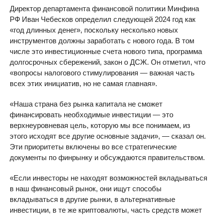
Директор департамента финансовой политики Минфина
РФ Иван Чебесков определил следующей 2024 год как
«год длинных денег», поскольку несколько новых
инструментов должны заработать с нового года. В том
числе это инвестиционные счета нового типа, программа
долгосрочных сбережений, закон о ДСЖ. Он отметил, что
«вопросы налогового стимулирования — важная часть
всех этих инициатив, но не самая главная».
«Наша страна без рынка капитала не сможет
финансировать необходимые инвестиции — это
верхнеуровневая цель, которую мы все понимаем, из
этого исходят все другие основные задачи», — сказал он.
Эти приоритеты включены во все стратегические
документы по финрынку и обсуждаются правительством.
«Если инвесторы не находят возможностей вкладываться
в наш финансовый рынок, они ищут способы
вкладываться в другие рынки, в альтернативные
инвестиции, в те же криптовалюты, часть средств может