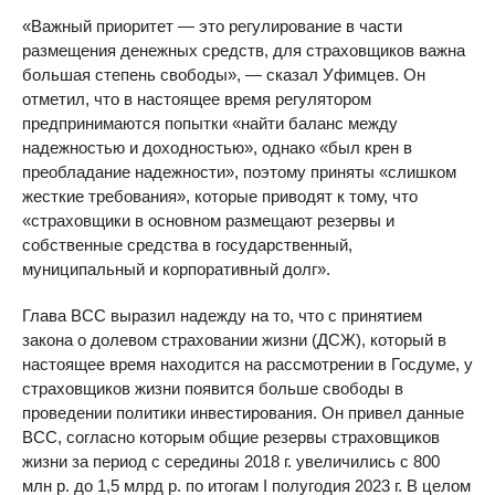
«Важный приоритет — это регулирование в части
размещения денежных средств, для страховщиков важна
большая степень свободы», — сказал Уфимцев. Он
отметил, что в настоящее время регулятором
предпринимаются попытки «найти баланс между
надежностью и доходностью», однако «был крен в
преобладание надежности», поэтому приняты «слишком
жесткие требования», которые приводят к тому, что
«страховщики в основном размещают резервы и
собственные средства в государственный,
муниципальный и корпоративный долг».
Глава ВСС выразил надежду на то, что с принятием
закона о долевом страховании жизни (ДСЖ), который в
настоящее время находится на рассмотрении в Госдуме, у
страховщиков жизни появится больше свободы в
проведении политики инвестирования. Он привел данные
ВСС, согласно которым общие резервы страховщиков
жизни за период с середины 2018 г. увеличились с 800
млн р. до 1,5 млрд р. по итогам I полугодия 2023 г. В целом