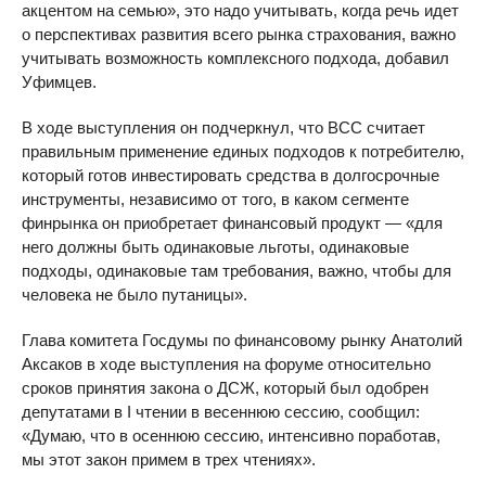
акцентом на семью», это надо учитывать, когда речь идет
о перспективах развития всего рынка страхования, важно
учитывать возможность комплексного подхода, добавил
Уфимцев.
В ходе выступления он подчеркнул, что ВСС считает
правильным применение единых подходов к потребителю,
который готов инвестировать средства в долгосрочные
инструменты, независимо от того, в каком сегменте
финрынка он приобретает финансовый продукт — «для
него должны быть одинаковые льготы, одинаковые
подходы, одинаковые там требования, важно, чтобы для
человека не было путаницы».
Глава комитета Госдумы по финансовому рынку Анатолий
Аксаков в ходе выступления на форуме относительно
сроков принятия закона о ДСЖ, который был одобрен
депутатами в I чтении в весеннюю сессию, сообщил:
«Думаю, что в осеннюю сессию, интенсивно поработав,
мы этот закон примем в трех чтениях».