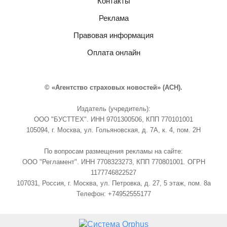
Контакты
Реклама
Правовая информация
Оплата онлайн
© «Агентство страховых новостей» (АСН).
Издатель (учредитель):
ООО "БУСТТЕХ". ИНН 9701300506, КПП 770101001
105094, г. Москва, ул. Гольяновская, д. 7А, к. 4, пом. 2Н
По вопросам размещения рекламы на сайте:
ООО "Регламент". ИНН 7708323273, КПП 770801001. ОГРН
1177746822527
107031, Россия, г. Москва, ул. Петровка, д. 27, 5 этаж, пом. 8а
Телефон: +74952555177