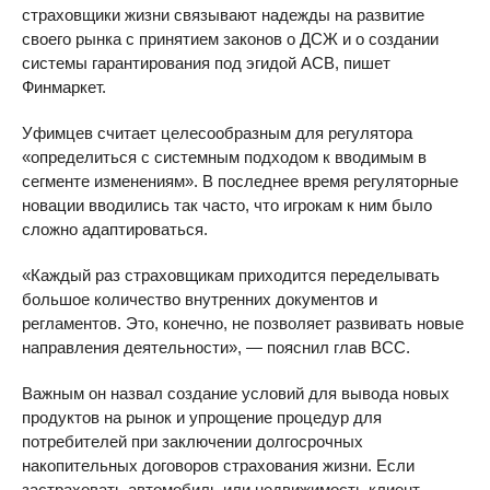
страховщики жизни связывают надежды на развитие
своего рынка с принятием законов о ДСЖ и о создании
системы гарантирования под эгидой АСВ, пишет
Финмаркет.
Уфимцев считает целесообразным для регулятора
«определиться с системным подходом к вводимым в
сегменте изменениям». В последнее время регуляторные
новации вводились так часто, что игрокам к ним было
сложно адаптироваться.
«Каждый раз страховщикам приходится переделывать
большое количество внутренних документов и
регламентов. Это, конечно, не позволяет развивать новые
направления деятельности», — пояснил глав ВСС.
Важным он назвал создание условий для вывода новых
продуктов на рынок и упрощение процедур для
потребителей при заключении долгосрочных
накопительных договоров страхования жизни. Если
застраховать автомобиль или недвижимость клиент