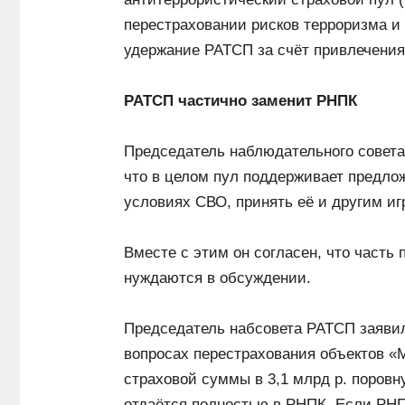
перестраховании рисков терроризма и 
удержание РАТСП за счёт привлечения
РАТСП частично заменит РНПК
Председатель наблюдательного совет
что в целом пул поддерживает предло
условиях СВО, принять её и другим и
Вместе с этим он согласен, что часть
нуждаются в обсуждении.
Председатель набсовета РАТСП заявил
вопросах перестрахования объектов «
страховой суммы в 3,1 млрд р. поров
отдаётся полностью в РНПК. Если РНП