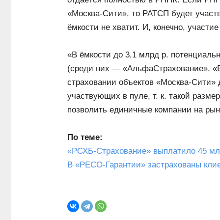
«Москва-Сити», то РАТСП будет участв
ёмкости не хватит. И, конечно, участ
«В ёмкости до 3,1 млрд р. потенциаль
(среди них — «АльфаСтрахование», «
страховании объектов «Москва-Сити» д
участвующих в пуле, т. к. такой разм
позволить единичные компании на рын
По теме:
«РСХБ-Страхование» выплатило 45 млн
В «РЕСО-Гарантии» застрахованы клие