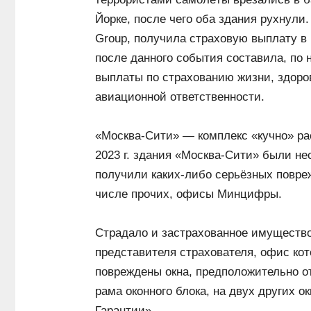
Йорке, после чего оба здания рухнули.
Group, получила страховую выплату в
после данного события составила, по 
выплаты по страхованию жизни, здоров
авиационной ответственности.
«Москва-Сити» — комплекс «кучно» ра
2023 г. здания «Москва-Сити» были не
получили каких-либо серьёзных повре
числе прочих, офисы Минцифры.
Страдало и застрахованное имущество
представителя страхователя, офис кот
повреждены окна, предположительно от
рама оконного блока, на двух других 
Гарантии».