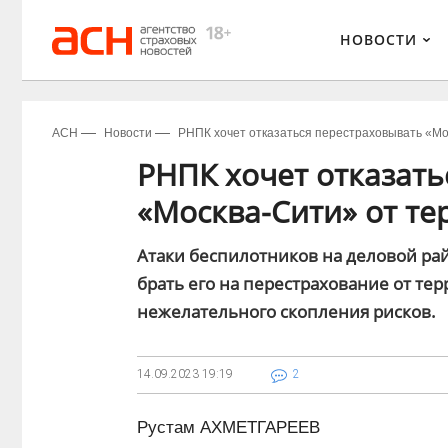
НОВОСТИ
АСН
Новости
РНПК хочет отказаться перестраховывать «Мо
РНПК хочет отказать
«Москва-Сити» от те
Атаки беспилотников на деловой ра
брать его на перестрахование от те
нежелательного скопления рисков.
14.09.2023
19:19
2
Рустам АХМЕТГАРЕЕВ