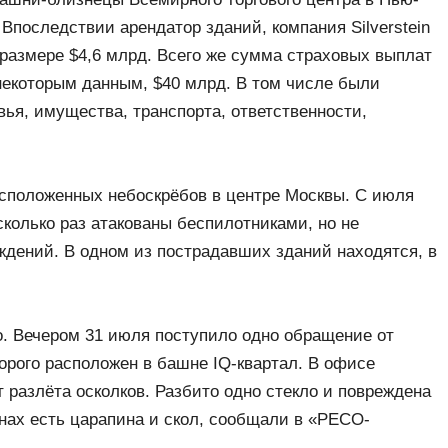
 Впоследствии арендатор зданий, компания Silverstein
 размере $4,6 млрд. Всего же сумма страховых выплат
некоторым данным, $40 млрд. В том числе были
ья, имущества, транспорта, ответственности,
сположенных небоскрёбов в центре Москвы. С июля
сколько раз атакованы беспилотниками, но не
ждений. В одном из пострадавших зданий находятся, в
. Вечером 31 июля поступило одно обращение от
орого расположен в башне IQ-квартал. В офисе
 разлёта осколков. Разбито одно стекло и повреждена
окнах есть царапина и скол, сообщали в «РЕСО-