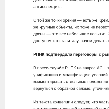
антиселекцию.
С той же точки зрения — есть же Крем
же крупные объекты, их тоже не перес
дроны — это все небольшие попытки. 
доступом к госкапиталу, зачем делать
РПНК подтвердила переговоры с р
В пресс-службе РНПК на запрос АСН п
унификацию и модификацию условий п
комментировать отдельные положения 
вернуться с обратной связью, уточнил
Из текста концепции следует, что час
антитеррористический страховой пул 