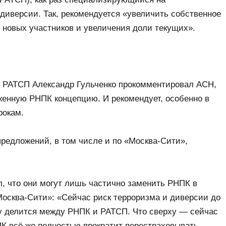
диверсии. Так, рекомендуется «увеличить собственное
 новых участников и увеличения доли текущих».
а РАТСП Александр Гульченко прокомментировал АСН,
женную РНПК концепцию. И рекомендует, особенно в
грокам.
 предложений, в том числе и по «Москва-Сити»,
, что они могут лишь частично заменить РНПК в
Москва-Сити»: «Сейчас риск терроризма и диверсии до
ну делится между РНПК и РАТСП. Что сверху — сейчас
К всё же полностью прекратит перестраховывать