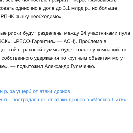
овать одиночно в доле до 3,1 млрд р., но больше
ие РПНК рынку необходимо».
ные риски будут разделены между 24 участниками пула
ВСК», «РЕСО-Гарантия» — АСН). Проблема в
о этой страховой суммы будет только у компаний, не
ер собственного удержания по крупным объектам могут
ке», — подытожил Александр Гульченко.
 р. за ущерб от атаки дронов
нты, пострадавшие от атаки дронов в «Москва-Сити»