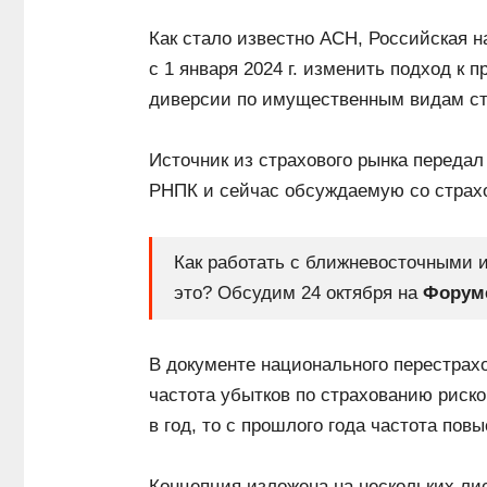
Как стало известно АСН, Российская 
с 1 января 2024 г. изменить подход к 
диверсии по имущественным видам с
Источник из страхового рынка переда
РНПК и сейчас обсуждаемую со стра
Как работать с ближневосточными 
это? Обсудим 24 октября на
Форуме
В документе национального перестрахо
частота убытков по страхованию риско
в год, то с прошлого года частота пов
Концепция изложена на нескольких лис