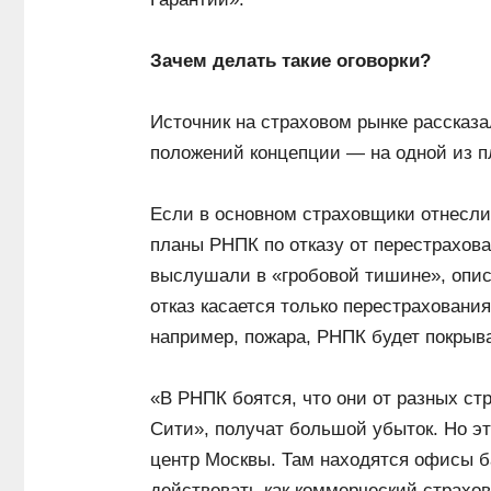
Зачем делать такие оговорки?
Источник на страховом рынке рассказ
положений концепции — на одной из 
Если в основном страховщики отнесли
планы РНПК по отказу от перестрахов
выслушали в «гробовой тишине», опис
отказ касается только перестраховани
например, пожара, РНПК будет покрыв
«В РНПК боятся, что они от разных ст
Сити», получат большой убыток. Но это
центр Москвы. Там находятся офисы ба
действовать как коммерческий страхо