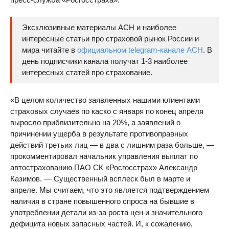
Эксклюзивные материалы АСН и наиболее
интересные статьи про страховой рынок России и
мира читайте в
официальном telegram-канале АСН
. В
день подписчики канала получат 1-3 наиболее
интересных статей про страхование.
«В целом количество заявленных нашими клиентами
страховых случаев по каско с января по конец апреля
выросло приблизительно на 20%, а заявлений о
причинении ущерба в результате противоправных
действий третьих лиц — в два с лишним раза больше, —
прокомментировал начальник управления выплат по
автострахованию ПАО СК «Росгосстрах» Александр
Казимов. — Существенный всплеск был в марте и
апреле. Мы считаем, что это является подтверждением
наличия в стране повышенного спроса на бывшие в
употреблении детали из-за роста цен и значительного
дефицита новых запасных частей. И, к сожалению,