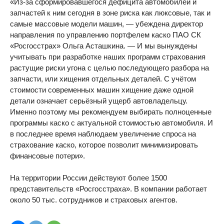
«Из-за сформировавшегося дефицита автомобилей и
запчастей к ним сегодня в зоне риска как люксовые, так и
самые массовые модели машин, — убеждена директор
направления по управлению портфелем каско ПАО СК
«Росгосстрах» Ольга Асташкина. — И мы вынуждены
учитывать при разработке наших программ страхования
растущие риски угона с целью последующего разбора на
запчасти, или хищения отдельных деталей. С учётом
стоимости современных машин хищение даже одной
детали означает серьёзный ущерб автовладельцу.
Именно поэтому мы рекомендуем выбирать полноценные
программы каско с актуальной стоимостью автомобиля. И
в последнее время наблюдаем увеличение спроса на
страхование каско, которое позволит минимизировать
финансовые потери».
На территории России действуют более 1500
представительств «Росгосстраха». В компании работает
около 50 тыс. сотрудников и страховых агентов.