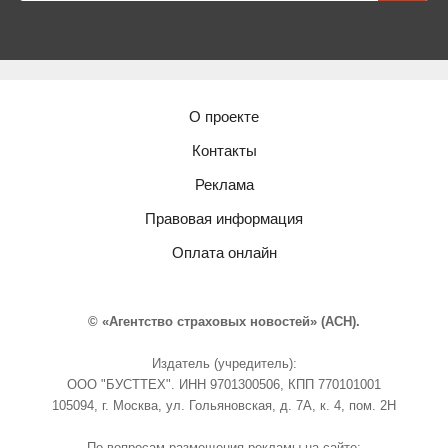
О проекте
Контакты
Реклама
Правовая информация
Оплата онлайн
© «Агентство страховых новостей» (АСН).
Издатель (учредитель):
ООО "БУСТТЕХ". ИНН 9701300506, КПП 770101001
105094, г. Москва, ул. Гольяновская, д. 7А, к. 4, пом. 2Н
По вопросам размещения рекламы на сайте: