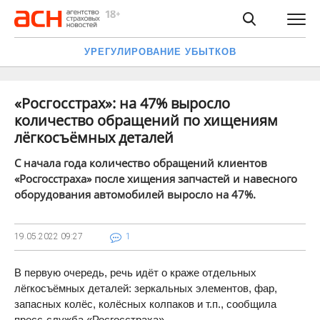
УРЕГУЛИРОВАНИЕ УБЫТКОВ
«Росгосстрах»: на 47% выросло
количество обращений по хищениям
лёгкосъёмных деталей
С начала года количество обращений клиентов
«Росгосстраха» после хищения запчастей и навесного
оборудования автомобилей выросло на 47%.
19.05.2022
09:27
1
В первую очередь, речь идёт о краже отдельных
лёгкосъёмных деталей: зеркальных элементов, фар,
запасных колёс, колёсных колпаков и т.п., сообщила
пресс-служба «Росгосстраха».