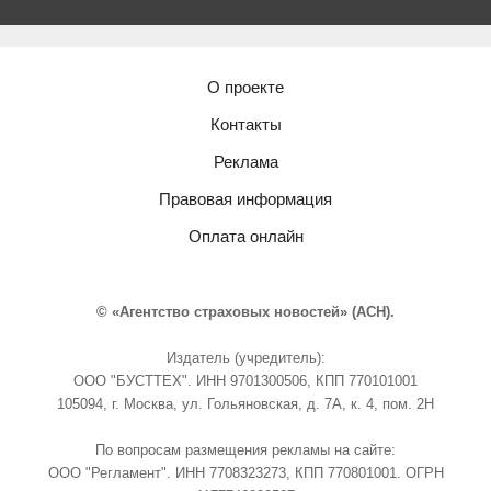
О проекте
Контакты
Реклама
Правовая информация
Оплата онлайн
© «Агентство страховых новостей» (АСН).
Издатель (учредитель):
ООО "БУСТТЕХ". ИНН 9701300506, КПП 770101001
105094, г. Москва, ул. Гольяновская, д. 7А, к. 4, пом. 2Н
По вопросам размещения рекламы на сайте:
ООО "Регламент". ИНН 7708323273, КПП 770801001. ОГРН