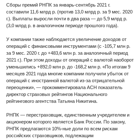
Сборы премий РНПК за январь-сентябрь 2021 г.
составили 11,6 млрд р. (против 13,0 млрд р. за 9 мес. 2020
г.). Выплаты выросли почти в два раза — до 5,9 млрд р.
(3,0 млрд р. в аналогичном периоде прошлого года).
У компании также наблюдается увеличение доходов от
операций с финансовыми инструментами (с -105,7 млн р.
за 9 мес. 2020 г. до +483,6 млн р. за аналогичный период
2021 г.). При этом доходы от операций с валютой наоборот
уменьшились +892,0 млн р. до -168,2 млн р. «По итогам 9
месяцев 2021 года многие компании получили убыток от
операций с иностранной валютой из-за отрицательной
переоценки», — прокомментировала АСН показатель
директор страховых рейтингов Национального
рейтингового агентства Татьяна Никитина.
РНПК — перестраховщик, единственным учредителем и
акционером которого является Банк России. По закону,
РНПК предлагаются 10%-ные доли по всем рискам
российских страховщиков, подлежащим