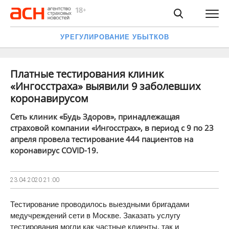
УРЕГУЛИРОВАНИЕ УБЫТКОВ
Платные тестирования клиник
«Ингосстраха» выявили 9 заболевших
коронавирусом
Сеть клиник «Будь Здоров», принадлежащая
страховой компании «Ингосстрах», в период с 9 по 23
апреля провела тестирование 444 пациентов на
коронавирус COVID-19.
23.04.2020
21:00
Тестирование проводилось выездными бригадами
медучреждений сети в Москве. Заказать услугу
тестирования могли как частные клиенты, так и