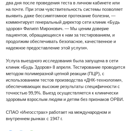
два дня после проведения теста в личном кабинете или
на почте. При этом чувствительность системы позволяет
выявить даже бессимптомное протекание болезни, —
комментирует генеральный директор сети клиник «Будь
здоров» Филипп Миронович. — Мы ценим доверие
пациентов, обращающихся к нам за тестированием, и
продолжим обеспечивать безопасное, качественное и
надежное предоставление этой услуги».
Услуга выездного исследования была запущена в сети
клиник «Будь Здоров» 8 апреля. Тестирование проводится
методом полимеразной цепной реакции (ПЦР), с
использованием тестов производства «ДНК-технологии»,
обеспечивающих высокие результаты специфичности с
точностью 99,9%. Выезд осуществляется к клинически
здоровым взрослым людям и детям без признаков ОРВИ.
СПАО «Ингосстрах» работает на международном и
внутреннем рынках с 1947 г.