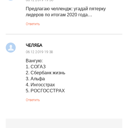
06.12.2019
19:30
Предлагаю челлендж: угадай пятерку
лидеров по итогам 2020 года…
Ответить
ЧЕЛЯБА
06.12.2019
19:38
Вангую:
1. СОГАЗ
2. Сбербанк жизнь
3. Альфа
4. Ингосстрах
5. РОСГОССТРАХ
Ответить