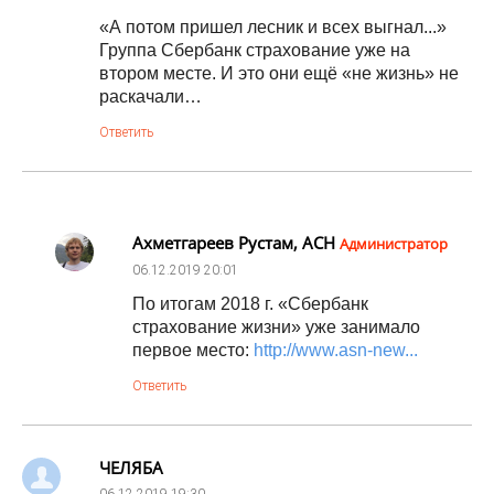
«А потом пришел лесник и всех выгнал...»
Группа Сбербанк страхование уже на
втором месте. И это они ещё «не жизнь» не
раскачали…
Ответить
Ахметгареев Рустам, АСН
Администратор
06.12.2019
20:01
По итогам 2018 г. «Сбербанк
страхование жизни» уже занимало
первое место:
http://www.asn-new...
Ответить
ЧЕЛЯБА