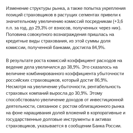
Изменение структуры рынка, а также попытка укрепления
позиций страховщиков в растущих сегментах привели к
значительному увеличению комиссий посредникам (+3,6
п.п. за год, до 29,3% от взносов, полученных через них).
Половина совокупного вознаграждения пришлась на
кредитные виды страхования, из этой суммы доля
комиссии, полученной банками, достигла 84,9%.
В результате роста комиссий коэффициент расходов на
ведение дела увеличился до 38,9%. Это сказалось на
величине комбинированного коэффициента убыточности
российских страховщиков, который достиг 86,9%.
Несмотря на увеличение убыточности, рентабельность
страховых компаний выросла до 30,9%. Этому
способствовало увеличение доходов от инвестиционной
деятельности, связанное с ростом облигационного рынка
на фоне наращивания долей вложений в корпоративные и
государственные долговые инструменты в активах
страховщиков, указывается в сообщении Банка России.