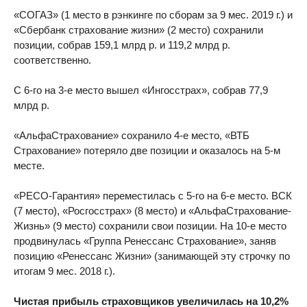
«СОГАЗ» (1 место в рэнкинге по сборам за 9 мес. 2019 г.) и
«Сбербанк страхование жизни» (2 место) сохранили
позиции, собрав 159,1 млрд р. и 119,2 млрд р.
соответственно.
С 6-го на 3-е место вышел «Ингосстрах», собрав 77,9
млрд р.
«АльфаСтрахование» сохранило 4-е место, «ВТБ
Страхование» потеряло две позиции и оказалось на 5-м
месте.
«РЕСО-Гарантия» переместилась с 5-го на 6-е место. ВСК
(7 место), «Росгосстрах» (8 место) и «АльфаСтрахование-
Жизнь» (9 место) сохранили свои позиции. На 10-е место
продвинулась «Группа Ренессанс Страхование», заняв
позицию «Ренессанс Жизни» (занимающей эту строчку по
итогам 9 мес. 2018 г.).
Чистая прибыль страховщиков увеличилась на 10,2%