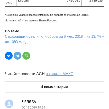
Югория
9 430 031
3 780 939
(24)
*В скобках указано место компании по сборам за 9 месяцев 2018 г.
Источник: АСН, по данным Банка России.
По теме
Страховщики увеличили сборы за 9 мес. 2018 г. на 13,7% –
до 1093 млрд р.
Читайте новости АСН
в канале МАКС
4 комментария
ЧЕЛЯБА
06.12.2019
19:29