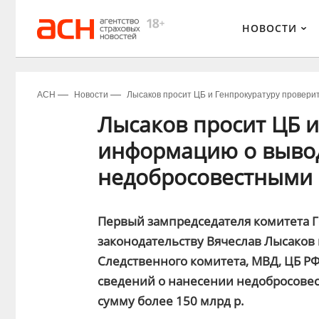
НОВОСТИ
АСН
Новости
Лысаков просит ЦБ и Генпрокуратуру провер
Лысаков просит ЦБ и
информацию о вывод
недобросовестными
Первый зампредседателя комитета Г
законодательству Вячеслав Лысаков 
Следственного комитета, МВД, ЦБ РФ
сведений о нанесении недобросове
сумму более 150 млрд р.