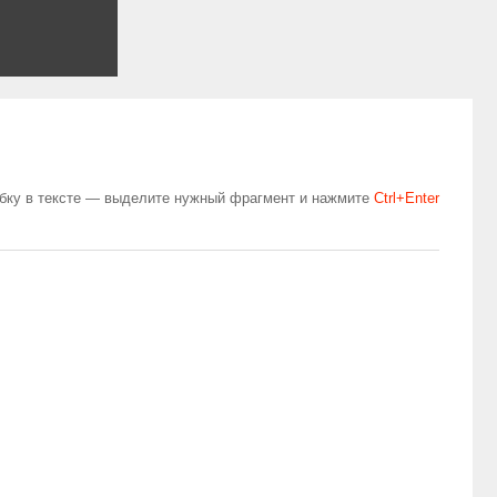
бку в тексте — выделите нужный фрагмент и нажмите
Сtrl+Enter