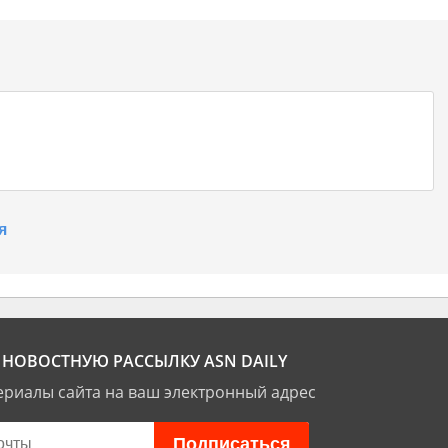
я
НОВОСТНУЮ РАССЫЛКУ ASN DAILY
риалы сайта на ваш электронный адрес