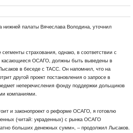
ра нижней палаты Вячеслава Володина, уточнил
 сегменты страхования, однако, в соответствии с
, касающиеся ОСАГО, должны быть выведены в
Лысаков в беседе с ТАСС. Он напомнил, что на
рит другой проект постановления о запросе в
предмет неперечисления фонду поддержки дольщиков
ыми компаниями.
стоит и законопроект о реформе ОСАГО, я готовлю
денных (читай: украденных) с рынка ОСАГО
атно больших денежных сумм», ‒ продолжил Лысаков.