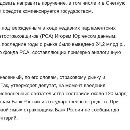
ндовать направить поручение, в том числе и в Счетную
их средств компенсируется государством.
 подтвержденным в ходе недавних парламентских
автостраховщиков (РСА) Игорем Юргенсом данным,
последние годы с рынка было выведено 24,2 млрд р.,
го фонда РСА, составляющих примерно аналогичную
несенный, по его словам, страховому рынку и
 Так, утверждает депутат, на момент введения
исполненные обязательства составили около 120 млрд
твам Банк России из государственных средств. При
овой ямы» страховщика Банк России не сообщил до
ентарий.