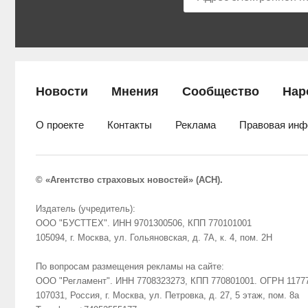
Новости
Мнения
Сообщество
Нар
О проекте
Контакты
Реклама
Правовая инф
© «Агентство страховых новостей» (АСН).
Издатель (учредитель):
ООО "БУСТТЕХ". ИНН 9701300506, КПП 770101001
105094, г. Москва, ул. Гольяновская, д. 7А, к. 4, пом. 2Н
По вопросам размещения рекламы на сайте:
ООО "Регламент". ИНН 7708323273, КПП 770801001. ОГРН 1177
107031, Россия, г. Москва, ул. Петровка, д. 27, 5 этаж, пом. 8а