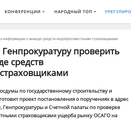
КОНФЕРЕНЦИИ
НАРОДНЫЙ ТОП
УРЕГУЛИР
ить информацию о выводе средств недобросовестными страховщиками
 Генпрокуратуру проверить
е средств
 страховщиками
осдумы по государственному строительству и
готовит проект постановления о поручениях в адрес
, Генпрокуратуры и Счетной палаты по проверке
стными страховщиками ущерба рынку ОСАГО на