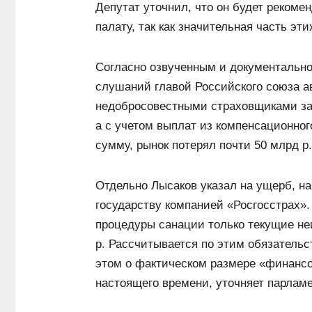
Депутат уточнил, что он будет рекоме
палату, так как значительная часть эт
Согласно озвученным и документально
слушаний главой Российского союза 
недобросовестными страховщиками за 
а с учетом выплат из компенсационно
сумму, рынок потерял почти 50 млрд р.
Отдельно Лысаков указал на ущерб, на
государству компанией «Росгосстрах».
процедуры санации только текущие не
р. Рассчитывается по этим обязательс
этом о фактическом размере «финанс
настоящего времени, уточняет парлам