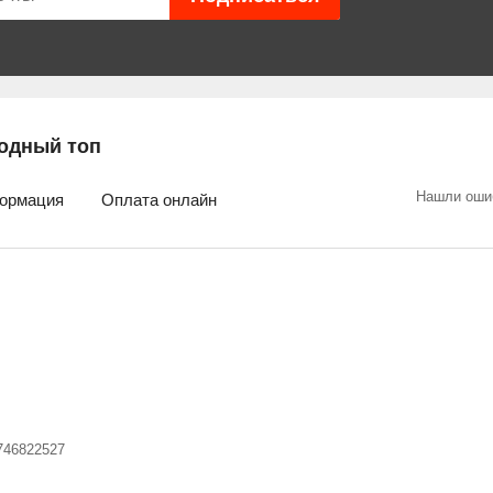
одный топ
Нашли оши
ормация
Оплата онлайн
746822527