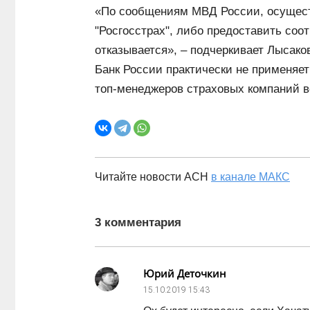
«По сообщениям МВД России, осущест
"Росгосстрах", либо предоставить со
отказывается», ‒ подчеркивает Лысаков
Банк России практически не применяе
топ-менеджеров страховых компаний в
Читайте новости АСН
в канале МАКС
3 комментария
Юрий Деточкин
15.10.2019
15:43