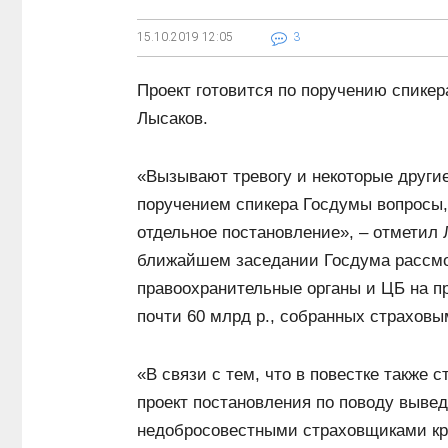
15.10.2019
12:05
3
Проект готовится по поручению спике
Лысаков.
«Вызывают тревогу и некоторые другие
поручением спикера Госдумы вопросы
отдельное постановление», ‒ отметил 
ближайшем заседании Госдума рассмот
правоохранительные органы и ЦБ на 
почти 60 млрд р., собранных страхов
«В связи с тем, что в повестке также 
проект постановления по поводу выве
недобросовестными страховщиками кр