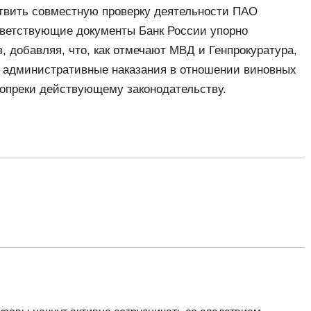
вить совместную проверку деятельности ПАО
ответствующие документы Банк России упорно
, добавляя, что, как отмечают МВД и Генпрокуратура,
т административные наказания в отношении виновных
опреки действующему законодательству.