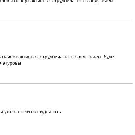
уровы начнут активно сотрудничать со следствием.
начнет активно сотрудничать со следствием, будет
ачатуровы
ни уже начали сотрудничать