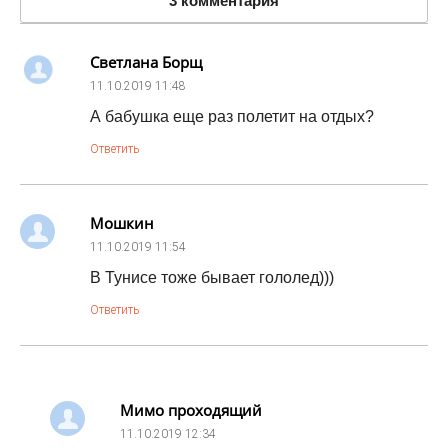
3 комментария
Светлана Борщ
11.10.2019
11:48
А бабушка еще раз полетит на отдых?
Ответить
Мошкин
11.10.2019
11:54
В Тунисе тоже бывает гололед)))
Ответить
Мимо проходящий
11.10.2019
12:34