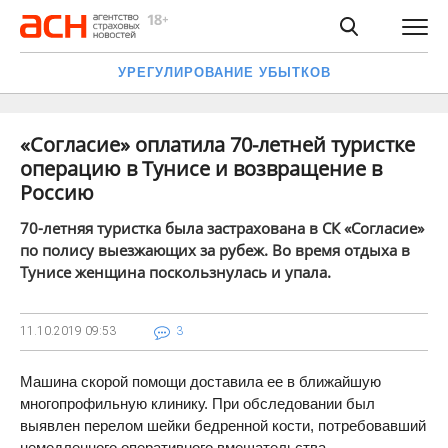
УРЕГУЛИРОВАНИЕ УБЫТКОВ
«Согласие» оплатила 70-летней туристке
операцию в Тунисе и возвращение в
Россию
70-летняя туристка была застрахована в СК «Согласие»
по полису выезжающих за рубеж. Во время отдыха в
Тунисе женщина поскользнулась и упала.
11.10.2019
09:53
3
Машина скорой помощи доставила ее в ближайшую
многопрофильную клинику. При обследовании был
выявлен перелом шейки бедренной кости, потребовавший
немедленного оперативного вмешательства.