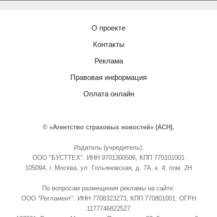
О проекте
Контакты
Реклама
Правовая информация
Оплата онлайн
© «Агентство страховых новостей» (АСН).
Издатель (учредитель):
ООО "БУСТТЕХ". ИНН 9701300506, КПП 770101001
105094, г. Москва, ул. Гольяновская, д. 7А, к. 4, пом. 2Н
По вопросам размещения рекламы на сайте:
ООО "Регламент". ИНН 7708323273, КПП 770801001. ОГРН
1177746822527