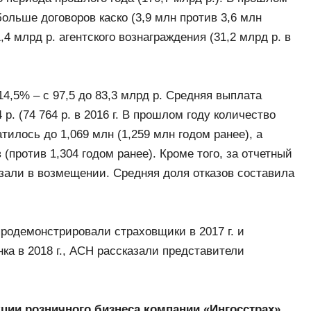
ольше договоров каско (3,9 млн против 3,6 млн
,4 млрд р. агентского вознаграждения (31,2 млрд р. в
4,5% – с 97,5 до 83,3 млрд р. Средняя выплата
р. (74 764 р. в 2016 г. В прошлом году количество
тилось до 1,069 млн (1,259 млн годом ранее), а
(против 1,304 годом ранее). Кроме того, за отчетный
азали в возмещении. Средняя доля отказов составила
продемонстрировали страховщики в 2017 г. и
ка в 2018 г., АСН рассказали представители
кции розничного бизнеса компании «Ингосстрах»