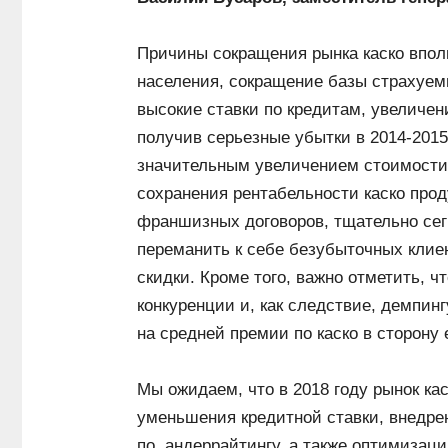
Причины сокращения рынка каско впол
населения, сокращение базы страхуем
высокие ставки по кредитам, увеличе
получив серьезные убытки в 2014-2015
значительным увеличением
стоимости
сохранения рентабельности каско про
франшизных договоров, тщательно сег
переманить к себе безубыточных клие
скидки. Кроме того, важно отметить, 
конкуренции и, как следствие, демпинг
на средней премии по каско в сторону 
Мы ожидаем, что в 2018 году рынок ка
уменьшения кредитной ставки, внедре
по андеррайтингу, а также оптимизаци