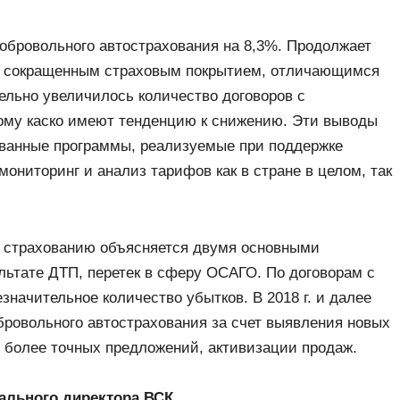
добровольного автострахования на 8,3%. Продолжает
 с сокращенным страховым покрытием, отличающимся
тельно увеличилось количество договоров с
ому каско имеют тенденцию к снижению. Эти выводы
анные программы, реализуемые при поддержке
мониторинг и анализ тарифов как в стране в целом, так
 страхованию объясняется двумя основными
льтате ДТП, перетек в сферу ОСАГО. По договорам с
начительное количество убытков. В 2018 г. и далее
бровольного автострахования за счет выявления новых
 более точных предложений, активизации продаж.
рального директора ВСК