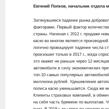
Евгений Попков, начальник отдела 
Затянувшееся падение рынка добровол
факторами. Первый фактор количестве
страны. Начиная с 2012 г. продажи нов
каско во многом является производной
логично провоцирует падение числа ст
произошел только в 2017 г., когда спр
это окажет не раньше через 12 месяце
автомобили в силу экономических при
топ-10 самых популярных автомобилей
миллиона рублей. Удешевление автопа
полиса каско уменьшается. Сюда же 
Клиенты страховых компаний, в обмен 
на себя часть бремени по выплатам. Ч
вниз. В 2018 г. мы вряд ли увидим вых