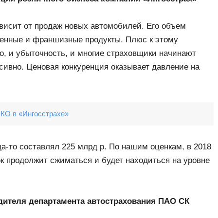
ависит от продаж новых автомобилей. Его объем
ченные и франшизные продукты. Плюс к этому
о, и убыточность, и многие страховщики начинают
ссивно. Ценовая конкуренция оказывает давление на
СКО в «Ингосстрахе»
да-то составлял 225 млрд р. По нашим оценкам, в 2018
к продолжит сжиматься и будет находиться на уровне
дителя департамента автострахования ПАО СК