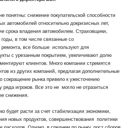
не понятны: снижение покупательской способности
ых автомобилей относительно докризисных лет,
ние срока владения автомобилем. Страховщики,
 годы, в том числе связанные со
 ремонта, все больше используют для
дукты с урезанным покрытием, увеличивают долю
ментируют клиентов. Много компании стремятся
нтов из других компаний, предлагая дополнительные
что сокращение рынка привело к ужесточению
у ряда игроков. Все это не могло не отразиться
ее снижения.
ско будет расти за счет стабилизации экономики,
ния новых продуктов, совершенствования политики
и расходов. Однако, в среднем по рынку, рост сборов