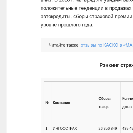
положительные тенденции в продажах
автокредиты, сборы страховой премии
уровне прошлого года.
Читайте также:
отзывы по КАСКО в «М
Рэнкинг страх
Сборы,
Кол-в
№
Компания
тыс.р.
дог-в
1
ИНГОССТРАХ
26 356 849
439 4