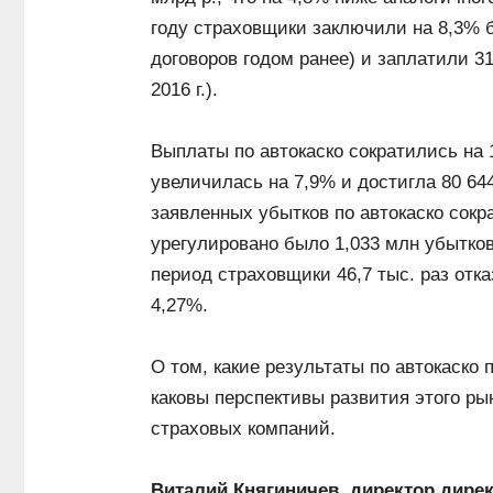
году страховщики заключили на 8,3% б
договоров годом ранее) и заплатили 31
2016 г.).
Выплаты по автокаско сократились на 1
увеличилась на 7,9% и достигла 80 644 
заявленных убытков по автокаско сокра
урегулировано было 1,033 млн убытков 
период страховщики 46,7 тыс. раз отк
4,27%.
О том, какие результаты по автокаско 
каковы перспективы развития этого рын
страховых компаний.
Виталий Княгиничев, директор дире