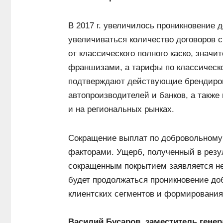
В 2017 г. увеличилось проникновение 
увеличиваться количество договоров
от классического полного каско, значи
франшизами, а тарифы по классическ
подтверждают действующие брендиров
автопроизводителей и банков, а также 
и на региональных рынках.
Сокращение выплат по добровольному
факторами. Ущерб, полученный в резу
сокращенным покрытием заявляется нез
будет продолжаться проникновение до
клиентских сегментов и формирования
Василий Бусаров, заместитель гене