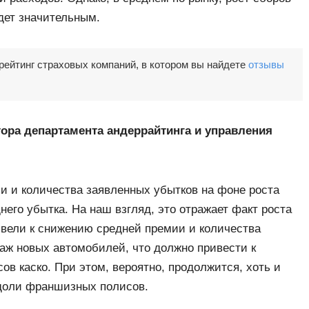
дет значительным.
ейтинг страховых компаний, в котором вы найдете
отзывы
тора департамента андеррайтинга и управления
и и количества заявленных убытков на фоне роста
него убытка. На наш взгляд, это отражает факт роста
вели к снижению средней премии и количества
одаж новых автомобилей, что должно привести к
ов каско. При этом, вероятно, продолжится, хоть и
 доли франшизных полисов.