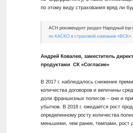
по этому виду страхования вряд ли бу
АСН рекомендует раздел Народный top-р
по КАСКО в страховой компании «ВСК»
Андрей Ковалев, заместитель дирек
продуктами СК «Согласие»
В 2017 г. наблюдалось снижение преми
количества договоров и величины сред
доли франшизных полисов – они и при
убытков. В 2018 г. ожидается рост пр
определенному росту количества полис
меньшими, чем ранее, темпами, рост