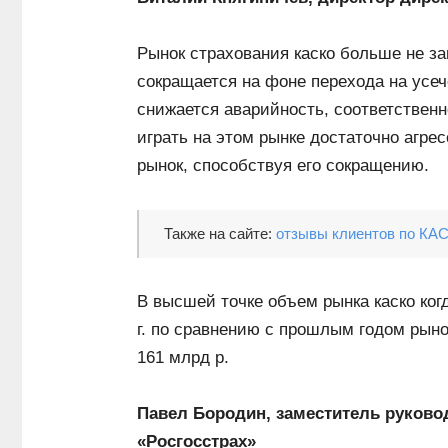
Рынок страхования каско больше не з
сокращается на фоне перехода на усе
снижается аварийность, соответственн
играть на этом рынке достаточно агре
рынок, способствуя его сокращению.
Также на сайте:
отзывы клиентов по КА
В высшей точке объем рынка каско ког
г. по сравнению с прошлым годом рыно
161 млрд р.
Павел Бородин, заместитель руково
«Росгосстрах»