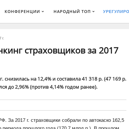
КОНФЕРЕНЦИИ
НАРОДНЫЙ ТОП
УРЕГУЛИР
 г.
нкинг страховщиков за 2017
. снизилась на 12,4% и составила 41 318 р. (47 169 р.
лся до 2,96% (против 4,14% годом ранее).
. За 2017 г. страховщики собрали по автокаско 162,5
о периода прошлого года (170,7 млрд р.). В прошлом