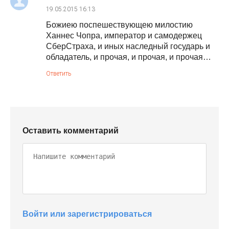
19.05.2015
16:13
Божиею поспешествующею милостию
Ханнес Чопра, император и самодержец
СберСтраха, и иных наследный государь и
обладатель, и прочая, и прочая, и прочая…
Ответить
Оставить комментарий
Войти или зарегистрироваться