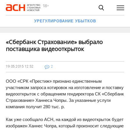
УРЕГУЛИРОВАНИЕ УБЫТКОВ
«Сбербанк Страхование» выбрало
поставщика видеооткрыток
19.05.2015
12:52
2
ООО «СРК «Престиж» признано единственным
участником запроса котировок на изготовление и поставку
видеооткрыток с обращением гендиректора СК «Сбербанк
Страхование» Ханнеса Чопры. За указанные услуги
компания получит 280 тыс. р.
Как уже сообщало АСН, на каждой из видеоткрыток будет
изображен Ханнес Чопра, который произносит следующие