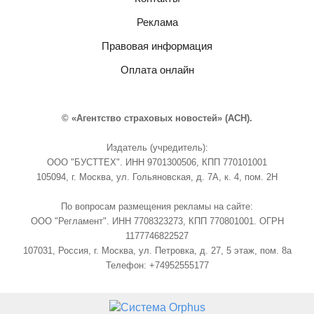
Реклама
Правовая информация
Оплата онлайн
© «Агентство страховых новостей» (АСН).
Издатель (учредитель):
ООО "БУСТТЕХ". ИНН 9701300506, КПП 770101001
105094, г. Москва, ул. Гольяновская, д. 7А, к. 4, пом. 2Н
По вопросам размещения рекламы на сайте:
ООО "Регламент". ИНН 7708323273, КПП 770801001. ОГРН
1177746822527
107031, Россия, г. Москва, ул. Петровка, д. 27, 5 этаж, пом. 8а
Телефон: +74952555177