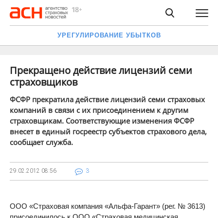
УРЕГУЛИРОВАНИЕ УБЫТКОВ
Прекращено действие лицензий семи
страховщиков
ФСФР прекратила действие лицензий семи страховых
компаний в связи с их присоединением к другим
страховщикам. Соответствующие изменения ФСФР
внесет в единый госреестр субъектов страхового дела,
сообщает служба.
29.02.2012
08:56
3
ООО «Страховая компания «Альфа-Гарант» (рег. № 3613)
присоединилось к ООО «Страховая медицинская