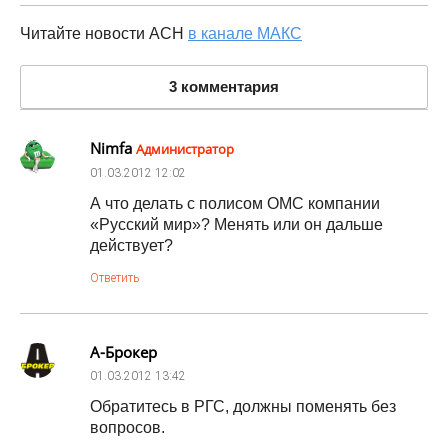
Читайте новости АСН
в канале МАКС
3 комментария
Nimfa
Администратор
01.03.2012
12:02
А что делать с полисом ОМС компании
«Русский мир»? Менять или он дальше
действует?
Ответить
А-Брокер
01.03.2012
13:42
Обратитесь в РГС, должны поменять без
вопросов.