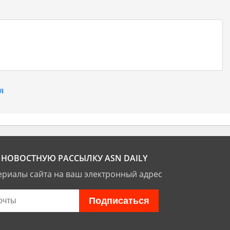
я
НОВОСТНУЮ РАССЫЛКУ ASN DAILY
риалы сайта на ваш электронный адрес