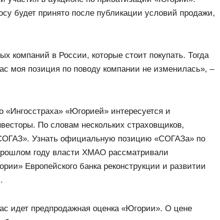
осу будет принято после публикации условий продажи,
вых компаний в России, которые стоит покупать. Тогда
ас моя позиция по поводу компании не изменилась», –
о «Ингосстраха» «Югорией» интересуется и
нвесторы. По словам нескольких страховщиков,
 «СОГАЗ». Узнать официальную позицию «СОГАЗа» по
 прошлом году власти ХМАО рассматривали
ории» Европейского банка реконструкции и развитии
.
ас идет предпродажная оценка «Югории». О цене