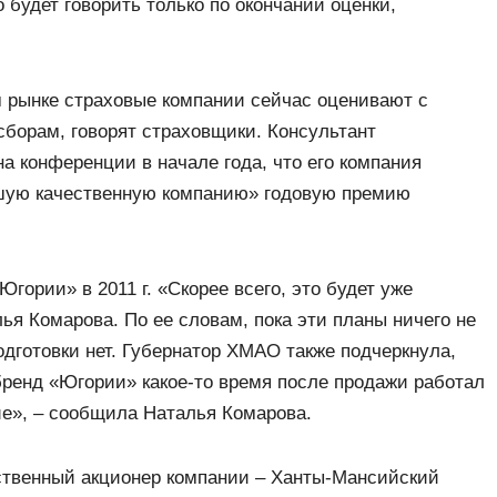
о будет говорить только по окончании оценки,
м рынке страховые компании сейчас оценивают с
сборам, говорят страховщики. Консультант
на конференции в начале года, что его компания
ошую качественную компанию» годовую премию
ории» в 2011 г. «Скорее всего, это будет уже
ья Комарова. По ее словам, пока эти планы ничего не
дготовки нет. Губернатор ХМАО также подчеркнула,
 бренд «Югории» какое-то время после продажи работал
ие», – сообщила Наталья Комарова.
нственный акционер компании – Ханты-Мансийский