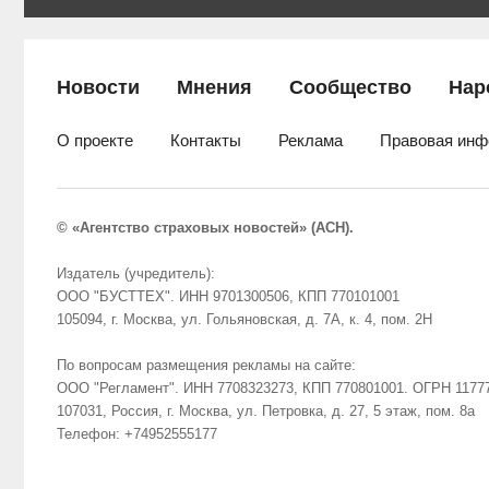
Новости
Мнения
Сообщество
Нар
О проекте
Контакты
Реклама
Правовая инф
© «Агентство страховых новостей» (АСН).
Издатель (учредитель):
ООО "БУСТТЕХ". ИНН 9701300506, КПП 770101001
105094, г. Москва, ул. Гольяновская, д. 7А, к. 4, пом. 2Н
По вопросам размещения рекламы на сайте:
ООО "Регламент". ИНН 7708323273, КПП 770801001. ОГРН 1177
107031, Россия, г. Москва, ул. Петровка, д. 27, 5 этаж, пом. 8а
Телефон: +74952555177