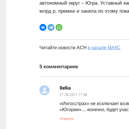
автономный округ – Югра. Уставный кап
млрд р. премии и заняла по этому пок
Читайте новости АСН
в канале МАКС
5 комментариев
Belka
27.06.2011
17:58
«Ингосстрах» не исключает воз
«Югории»… конечно, будет учас
Ответить