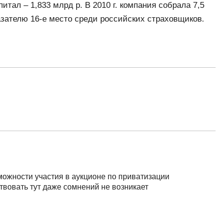
итал – 1,833 млрд р. В 2010 г. компания собрала 7,5
азателю 16-е место среди российских страховщиков.
можности участия в аукционе по приватизации
твовать тут даже сомнений не возникает