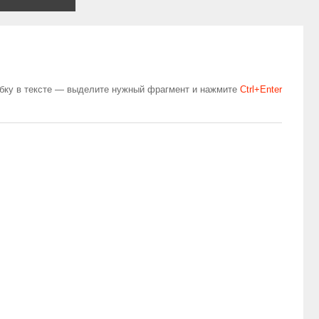
бку в тексте — выделите нужный фрагмент и нажмите
Сtrl+Enter