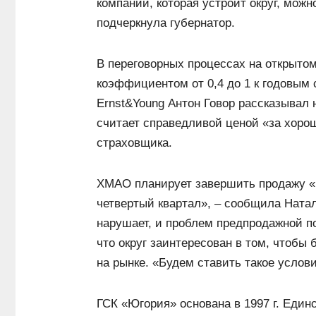
компании, которая устроит округ, можн
подчеркнула губернатор.
В переговорных процессах на открыто
коэффициентом от 0,4 до 1 к годовым 
Ernst&Young Антон Говор рассказывал 
считает справедливой ценой «за хор
страховщика.
ХМАО планирует завершить продажу «Юг
четвертый квартал», – сообщила Натал
нарушает, и проблем предпродажной по
что округ заинтересован в том, чтобы
на рынке. «Будем ставить такое услов
ГСК «Югория» основана в 1997 г. Еди