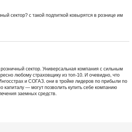
ный сектор? с такой подпиткой ковырятся в рознице им
 розничный сектор. Универсальная компания с сильным
ресно любому страховщику из топ-10. И очевидно, что
Ингосстрах и СОГАЗ. они в тройке лидеров по прибыли по
по капиталу — могут позволить купить себе компанию
лечения заемных средств.