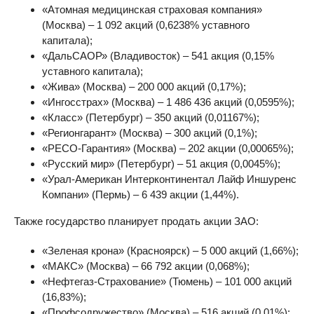
«Атомная медицинская страховая компания»
(Москва) – 1 092 акций (0,6238% уставного
капитала);
«ДальСАОР» (Владивосток) – 541 акция (0,15%
уставного капитала);
«Жива» (Москва) – 200 000 акций (0,17%);
«Ингосстрах» (Москва) – 1 486 436 акций (0,0595%);
«Класс» (Петербург) – 350 акций (0,01167%);
«Регионгарант» (Москва) – 300 акций (0,1%);
«РЕСО-Гарантия» (Москва) – 202 акции (0,00065%);
«Русский мир» (Петербург) – 51 акция (0,0045%);
«Урал-Американ Интерконтинентал Лайф Иншуренс
Компани» (Пермь) – 6 439 акции (1,44%).
Также государство планирует продать акции ЗАО:
«Зеленая крона» (Красноярск) – 5 000 акций (1,66%);
«МАКС» (Москва) – 66 792 акции (0,068%);
«Нефтегаз-Страхование» (Тюмень) – 101 000 акций
(16,83%);
«Профсодружество» (Москва) – 516 акций (0,01%);