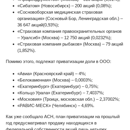
«Сибатом» (Новосибирск) – 200 акций (0,08%);
«Сосновоборская медицинская страховая
организация» (Сосновый Бор, Ленинградская обл.) –
36 647 акций(0,93%);
«Страховая компания правоохранительных органов
– Уралсиб» (Москва) – 12 750 акций (0,0232%);
«Страховая компания рыбаков» (Москва) – 79 акций
(1,852%).
Помимо этого, подлежат приватизации доли в ООО:
«Авиа» (Красноярский край) – 4%;
«Белокаменная» (Москва) – 0,0003%;
«Екатеринбург» (Екатеринбург) – 0,75%;
«Кольцо Урала» (Екатеринбург) – 7,4037%;
«Московия» (Троицк, московская обл.) – 2,37002%;
«РАВИС-МЕСК» (Челябинск) – 4,69%.
Как уже сообщало АСН, план приватизации на прошлый
год предусматривал продажу находящихся в
федеральной собственности акций лишь четырех