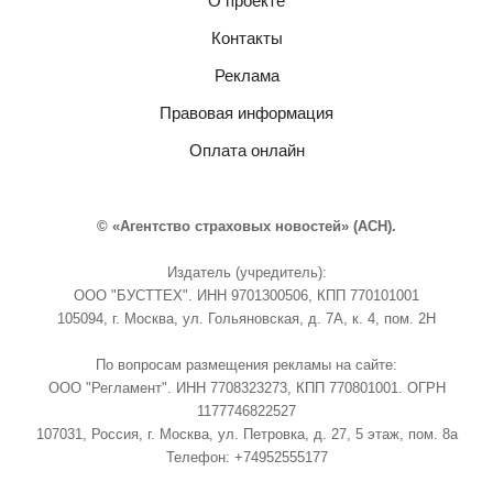
О проекте
Контакты
Реклама
Правовая информация
Оплата онлайн
© «Агентство страховых новостей» (АСН).
Издатель (учредитель):
ООО "БУСТТЕХ". ИНН 9701300506, КПП 770101001
105094, г. Москва, ул. Гольяновская, д. 7А, к. 4, пом. 2Н
По вопросам размещения рекламы на сайте:
ООО "Регламент". ИНН 7708323273, КПП 770801001. ОГРН
1177746822527
107031, Россия, г. Москва, ул. Петровка, д. 27, 5 этаж, пом. 8а
Телефон: +74952555177