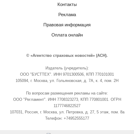
Контакты
Реклама
Правовая информация
Оплата онлайн
© «Агентство страховых новостей» (АСН).
Издатель (учредитель):
ООО "БУСТТЕХ". ИНН 9701300506, КПП 770101001
105094, г. Москва, ул. Гольяновская, д. 7А, к. 4, пом. 2Н
По вопросам размещения рекламы на сайте:
ООО "Регламент". ИНН 7708323273, КПП 770801001. ОГРН
1177746822527
107031, Россия, г. Москва, ул. Петровка, д. 27, 5 этаж, пом. 8а
Телефон: +74952555177