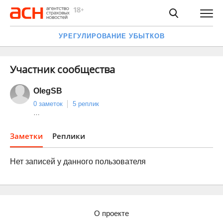
УРЕГУЛИРОВАНИЕ УБЫТКОВ
Участник сообщества
OlegSB
0 заметок
5 реплик
…
Заметки
Реплики
Нет записей у данного пользователя
О проекте