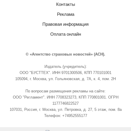
Контакты
Реклама
Правовая информация
Оплата онлайн
© «Агентство страховых новостей» (АСН).
Издатель (учредитель):
ООО "БУСТТЕХ". ИНН 9701300506, КПП 770101001
105094, г. Москва, ул. Гольяновская, д. 7А, к. 4, пом. 2Н
По вопросам размещения рекламы на сайте:
ООО "Регламент". ИНН 7708323273, КПП 770801001. ОГРН
1177746822527
107031, Россия, г. Москва, ул. Петровка, д. 27, 5 этаж, пом. 8а
Телефон: +74952555177