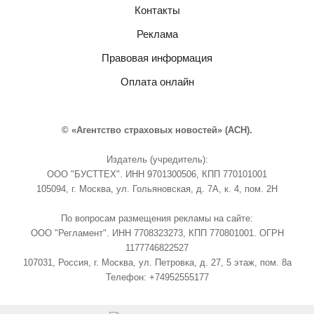
Контакты
Реклама
Правовая информация
Оплата онлайн
© «Агентство страховых новостей» (АСН).
Издатель (учредитель):
ООО "БУСТТЕХ". ИНН 9701300506, КПП 770101001
105094, г. Москва, ул. Гольяновская, д. 7А, к. 4, пом. 2Н
По вопросам размещения рекламы на сайте:
ООО "Регламент". ИНН 7708323273, КПП 770801001. ОГРН
1177746822527
107031, Россия, г. Москва, ул. Петровка, д. 27, 5 этаж, пом. 8а
Телефон: +74952555177