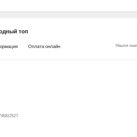
одный топ
Нашли оши
ормация
Оплата онлайн
746822527