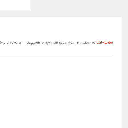
бку в тексте — выделите нужный фрагмент и нажмите
Сtrl+Enter