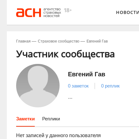
НОВОСТ
Главная
Страховое сообщество
Евгений Гав
Участник сообщества
Евгений Гав
0 заметок
0 реплик
…
Заметки
Реплики
Нет записей у данного пользователя