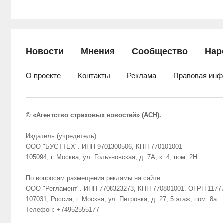
Новости
Мнения
Сообщество
Нар
О проекте
Контакты
Реклама
Правовая инф
© «Агентство страховых новостей» (АСН).
Издатель (учредитель):
ООО "БУСТТЕХ". ИНН 9701300506, КПП 770101001
105094, г. Москва, ул. Гольяновская, д. 7А, к. 4, пом. 2Н
По вопросам размещения рекламы на сайте:
ООО "Регламент". ИНН 7708323273, КПП 770801001. ОГРН 1177
107031, Россия, г. Москва, ул. Петровка, д. 27, 5 этаж, пом. 8а
Телефон: +74952555177