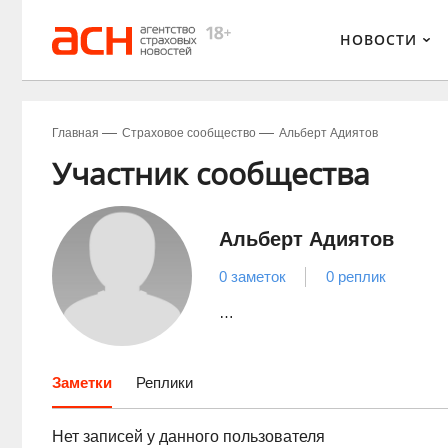
НОВОСТИ
Главная
Страховое сообщество
Альберт Адиятов
Участник сообщества
Альберт Адиятов
0 заметок
0 реплик
…
Заметки
Реплики
Нет записей у данного пользователя