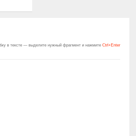
бку в тексте — выделите нужный фрагмент и нажмите
Сtrl+Enter