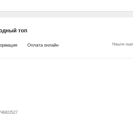
одный топ
Нашли оши
ормация
Оплата онлайн
746822527