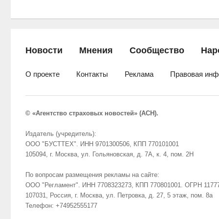
Новости
Мнения
Сообщество
Нар
О проекте
Контакты
Реклама
Правовая инф
© «Агентство страховых новостей» (АСН).
Издатель (учредитель):
ООО "БУСТТЕХ". ИНН 9701300506, КПП 770101001
105094, г. Москва, ул. Гольяновская, д. 7А, к. 4, пом. 2Н
По вопросам размещения рекламы на сайте:
ООО "Регламент". ИНН 7708323273, КПП 770801001. ОГРН 1177
107031, Россия, г. Москва, ул. Петровка, д. 27, 5 этаж, пом. 8а
Телефон: +74952555177