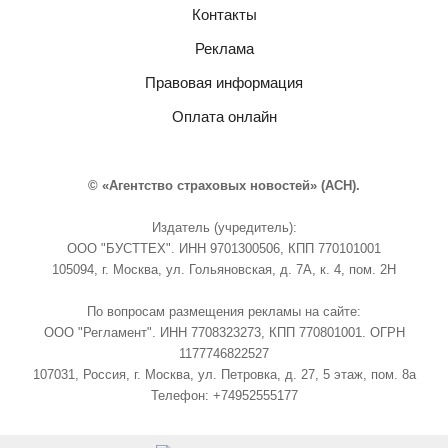
Контакты
Реклама
Правовая информация
Оплата онлайн
© «Агентство страховых новостей» (АСН).
Издатель (учредитель):
ООО "БУСТТЕХ". ИНН 9701300506, КПП 770101001
105094, г. Москва, ул. Гольяновская, д. 7А, к. 4, пом. 2Н
По вопросам размещения рекламы на сайте:
ООО "Регламент". ИНН 7708323273, КПП 770801001. ОГРН
1177746822527
107031, Россия, г. Москва, ул. Петровка, д. 27, 5 этаж, пом. 8а
Телефон: +74952555177