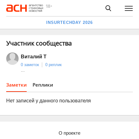
INSURTECHDAY 2026
Участник сообщества
Виталий Т
0 заметок
0 реплик
…
Заметки
Реплики
Нет записей у данного пользователя
О проекте