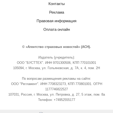
Контакты
Реклама
Правовая информация
Оплата онлайн
© «Агентство страховых новостей» (АСН).
Издатель (учредитель):
ООО "БУСТТЕХ". ИНН 9701300506, КПП 770101001
105094, г. Москва, ул. Гольяновская, д. 7А, к. 4, пом. 2Н
По вопросам размещения рекламы на сайте:
ООО "Регламент". ИНН 7708323273, КПП 770801001. ОГРН
1177746822527
107031, Россия, г. Москва, ул. Петровка, д. 27, 5 этаж, пом. 8а
Телефон: +74952555177