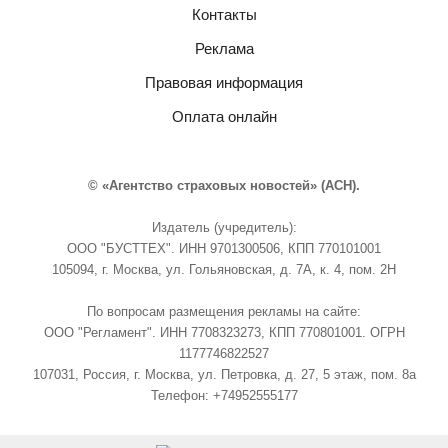
Контакты
Реклама
Правовая информация
Оплата онлайн
© «Агентство страховых новостей» (АСН).
Издатель (учредитель):
ООО "БУСТТЕХ". ИНН 9701300506, КПП 770101001
105094, г. Москва, ул. Гольяновская, д. 7А, к. 4, пом. 2Н
По вопросам размещения рекламы на сайте:
ООО "Регламент". ИНН 7708323273, КПП 770801001. ОГРН
1177746822527
107031, Россия, г. Москва, ул. Петровка, д. 27, 5 этаж, пом. 8а
Телефон: +74952555177