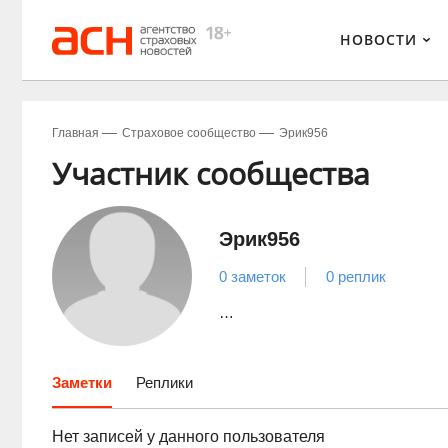
НОВОСТИ
Главная
Страховое сообщество
Эрик956
Участник сообщества
Эрик956
0 заметок
0 реплик
…
Заметки
Реплики
Нет записей у данного пользователя