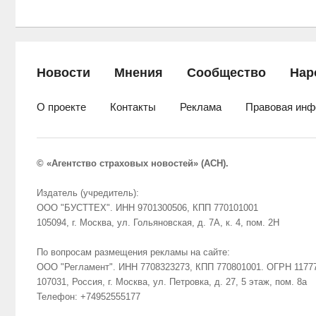
Новости
Мнения
Сообщество
Нар
О проекте
Контакты
Реклама
Правовая инф
© «Агентство страховых новостей» (АСН).
Издатель (учредитель):
ООО "БУСТТЕХ". ИНН 9701300506, КПП 770101001
105094, г. Москва, ул. Гольяновская, д. 7А, к. 4, пом. 2Н
По вопросам размещения рекламы на сайте:
ООО "Регламент". ИНН 7708323273, КПП 770801001. ОГРН 1177
107031, Россия, г. Москва, ул. Петровка, д. 27, 5 этаж, пом. 8а
Телефон: +74952555177