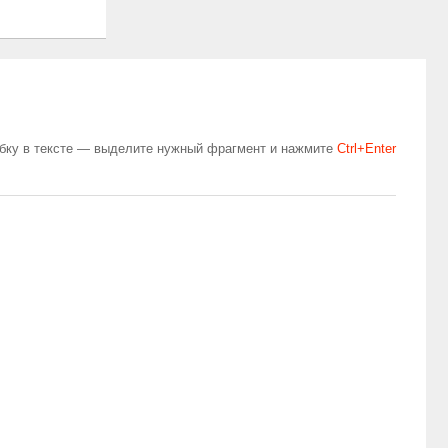
бку в тексте — выделите нужный фрагмент и нажмите
Сtrl+Enter