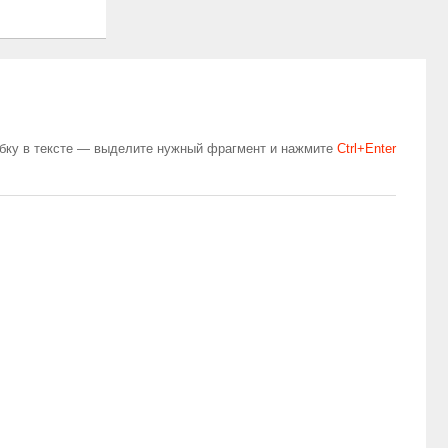
бку в тексте — выделите нужный фрагмент и нажмите
Сtrl+Enter