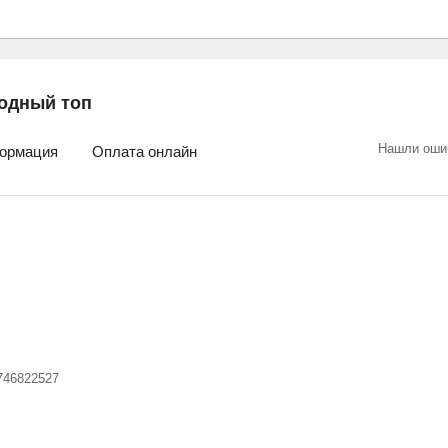
одный топ
Нашли оши
ормация
Оплата онлайн
746822527