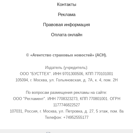
Контакты
Реклама
Правовая информация
Оплата онлайн
© «Агентство страховых новостей» (АСН).
Издатель (учредитель):
ООО "БУСТТЕХ". ИНН 9701300506, КПП 770101001
105094, г. Москва, ул. Гольяновская, д. 7А, к. 4, пом. 2Н
По вопросам размещения рекламы на сайте:
ООО "Регламент". ИНН 7708323273, КПП 770801001. ОГРН
1177746822527
107031, Россия, г. Москва, ул. Петровка, д. 27, 5 этаж, пом. 8а
Телефон: +74952555177