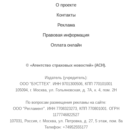
О проекте
Контакты
Реклама
Правовая информация
Оплата онлайн
© «Агентство страховых новостей» (АСН).
Издатель (учредитель):
ООО "БУСТТЕХ". ИНН 9701300506, КПП 770101001
105094, г. Москва, ул. Гольяновская, д. 7А, к. 4, пом. 2Н
По вопросам размещения рекламы на сайте:
ООО "Регламент". ИНН 7708323273, КПП 770801001. ОГРН
1177746822527
107031, Россия, г. Москва, ул. Петровка, д. 27, 5 этаж, пом. 8а
Телефон: +74952555177