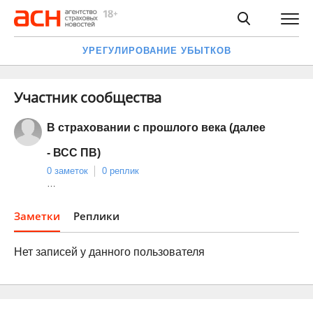
УРЕГУЛИРОВАНИЕ УБЫТКОВ
Участник сообщества
В страховании с прошлого века (далее
- ВСС ПВ)
0 заметок
0 реплик
…
Заметки
Реплики
Нет записей у данного пользователя