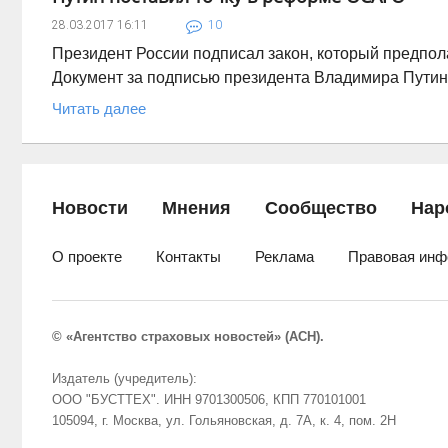
28.03.2017
16:11
10
Президент России подписал закон, который предпо
Документ за подписью президента Владимира Пути
Читать далее
Новости
Мнения
Сообщество
Нар
О проекте
Контакты
Реклама
Правовая инф
© «Агентство страховых новостей» (АСН).
Издатель (учредитель):
ООО "БУСТТЕХ". ИНН 9701300506, КПП 770101001
105094, г. Москва, ул. Гольяновская, д. 7А, к. 4, пом. 2Н