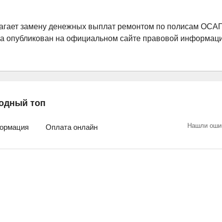
лагает замену денежных выплат ремонтом по полисам ОСА
на опубликован на официальном сайте правовой информа
одный топ
Нашли оши
ормация
Оплата онлайн