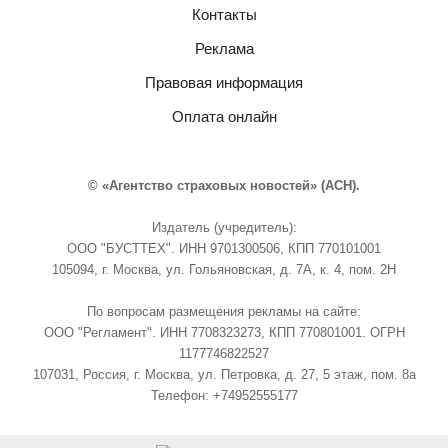
Контакты
Реклама
Правовая информация
Оплата онлайн
© «Агентство страховых новостей» (АСН).
Издатель (учредитель):
ООО "БУСТТЕХ". ИНН 9701300506, КПП 770101001
105094, г. Москва, ул. Гольяновская, д. 7А, к. 4, пом. 2Н
По вопросам размещения рекламы на сайте:
ООО "Регламент". ИНН 7708323273, КПП 770801001. ОГРН
1177746822527
107031, Россия, г. Москва, ул. Петровка, д. 27, 5 этаж, пом. 8а
Телефон: +74952555177