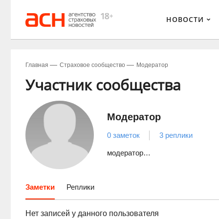
НОВОСТИ
Главная
Страховое сообщество
Модератop
Участник сообщества
Модератop
0 заметок
3 реплики
модератор…
Заметки
Реплики
Нет записей у данного пользователя