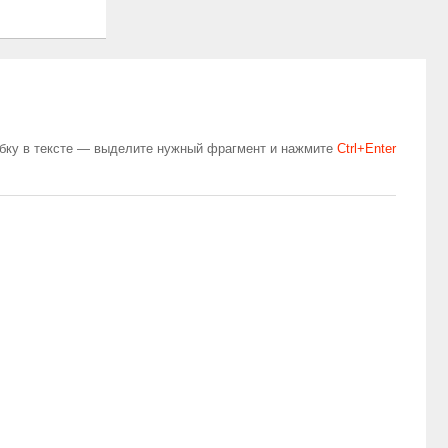
бку в тексте — выделите нужный фрагмент и нажмите
Сtrl+Enter