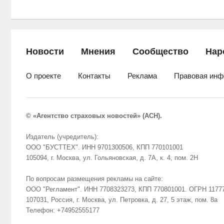
Новости
Мнения
Сообщество
Нар
О проекте
Контакты
Реклама
Правовая инф
© «Агентство страховых новостей» (АСН).
Издатель (учредитель):
ООО "БУСТТЕХ". ИНН 9701300506, КПП 770101001
105094, г. Москва, ул. Гольяновская, д. 7А, к. 4, пом. 2Н
По вопросам размещения рекламы на сайте:
ООО "Регламент". ИНН 7708323273, КПП 770801001. ОГРН 1177
107031, Россия, г. Москва, ул. Петровка, д. 27, 5 этаж, пом. 8а
Телефон: +74952555177