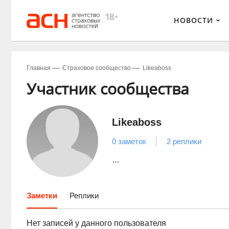
НОВОСТИ
Главная
Страховое сообщество
Likeaboss
Участник сообщества
Likeaboss
0 заметок
2 реплики
…
Заметки
Реплики
Нет записей у данного пользователя