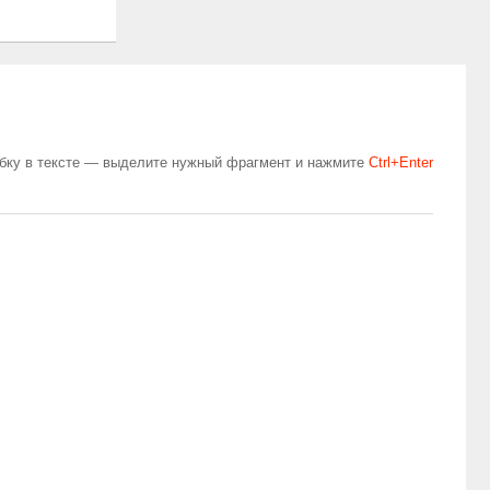
бку в тексте — выделите нужный фрагмент и нажмите
Сtrl+Enter