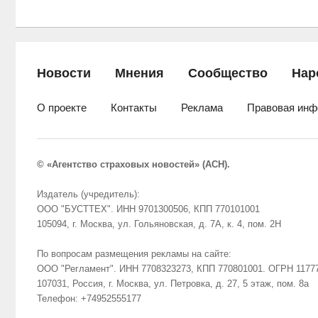
Новости
Мнения
Сообщество
Нар
О проекте
Контакты
Реклама
Правовая инф
© «Агентство страховых новостей» (АСН).
Издатель (учредитель):
ООО "БУСТТЕХ". ИНН 9701300506, КПП 770101001
105094, г. Москва, ул. Гольяновская, д. 7А, к. 4, пом. 2Н
По вопросам размещения рекламы на сайте:
ООО "Регламент". ИНН 7708323273, КПП 770801001. ОГРН 1177
107031, Россия, г. Москва, ул. Петровка, д. 27, 5 этаж, пом. 8а
Телефон: +74952555177