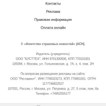
Контакты
Реклама
Правовая информация
Оплата онлайн
© «Агентство страховых новостей» (АСН).
Издатель (учредитель):
ООО "БУСТТЕХ". ИНН 9701300506, КПП 770101001
105094, г. Москва, ул. Гольяновская, д. 7А, к. 4, пом. 2Н
По вопросам размещения рекламы на сайте:
ООО "Регламент". ИНН 7708323273, КПП 770801001. ОГРН
1177746822527
107031, Россия, г. Москва, ул. Петровка, д. 27, 5 этаж, пом. 8а
Телефон: +74952555177