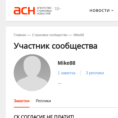
НОВОСТИ
Главная
Страховое сообщество
Mike88
Участник сообщества
Mike88
1 заметка
3 реплики
…
Заметки
Реплики
СК СОГЛАСИЕ НЕ ПЛАТИТ!