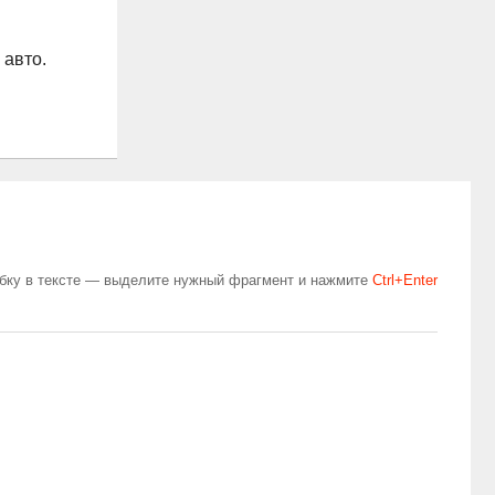
 авто.
бку в тексте — выделите нужный фрагмент и нажмите
Сtrl+Enter