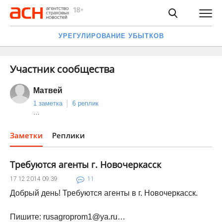
УРЕГУЛИРОВАНИЕ УБЫТКОВ
Участник сообщества
Матвей
1 заметка
6 реплик
…
Заметки
Реплики
Требуются агенты г. Новочеркасск
17.12.2014
09:39
11
Добрый день! Требуются агенты в г. Новочеркасск.
Пишите: rusagroprom1@ya.ru…