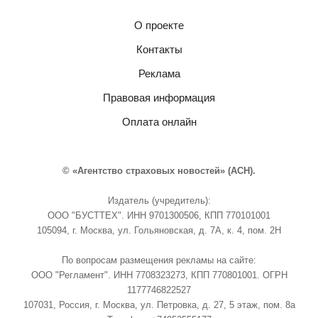
О проекте
Контакты
Реклама
Правовая информация
Оплата онлайн
© «Агентство страховых новостей» (АСН).
Издатель (учредитель):
ООО "БУСТТЕХ". ИНН 9701300506, КПП 770101001
105094, г. Москва, ул. Гольяновская, д. 7А, к. 4, пом. 2Н
По вопросам размещения рекламы на сайте:
ООО "Регламент". ИНН 7708323273, КПП 770801001. ОГРН
1177746822527
107031, Россия, г. Москва, ул. Петровка, д. 27, 5 этаж, пом. 8а