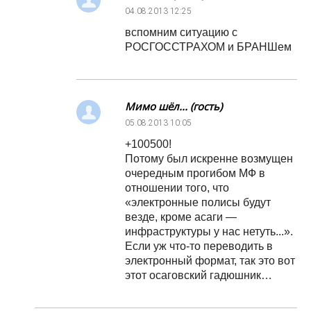
04.08.2013
12:25
вспомним ситуацию с
РОСГОССТРАХОМ и БРАНШем
Мимо шёл... (гость)
05.08.2013
10:05
+100500!
Потому был искренне возмущен
очередным прогибом МФ в
отношении того, что
«электронные полисы будут
везде, кроме асаги —
инфраструктуры у нас нетуть...».
Если уж что-то переводить в
электронный формат, так это вот
этот осаговский гадюшник…