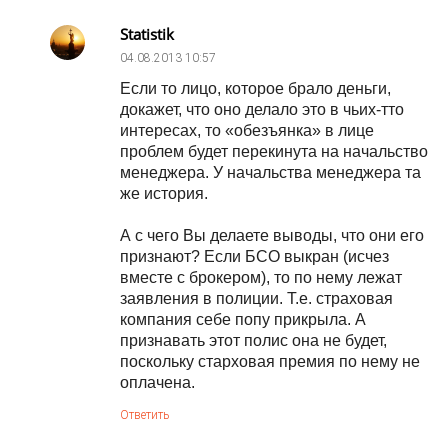
Statistik
04.08.2013
10:57
Если то лицо, которое брало деньги,
докажет, что оно делало это в чьих-тто
интересах, то «обезъянка» в лице
проблем будет перекинута на начальство
менеджера. У начальства менеджера та
же история.
А с чего Вы делаете выводы, что они его
признают? Если БСО выкран (исчез
вместе с брокером), то по нему лежат
заявления в полиции. Т.е. страховая
компания себе попу прикрыла. А
признавать этот полис она не будет,
поскольку старховая премия по нему не
оплачена.
Ответить