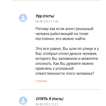
Ррр (гость)
04.08.2013
11:05
Потому как если агент реальный
человек работающий на точке
постоянно, его можно найти.
Это все равно, Вы шли по улице и у
Вас отобрал отнял деньги человек,
которого Вы запомнили и можетете
опознать. Как Вы думаете можно
привлечь к уголовной
ответственности этого человека?
Ответить
ОПЯТЬ Я (гость)
04.08.2013
12:23