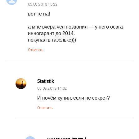
05.08.2013
13:22
вот те на!
а мне вчера чел позвонил — у него осага
инногарант до 2014.
покупал в газельке)))
Ответить
Statistik
05.08.2013
14:02
И почём купил, если не секрет?
Ответить