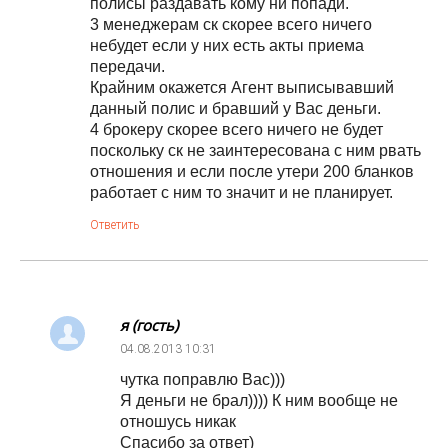
полисы раздавать кому ни попади.
3 менеджерам ск скорее всего ничего
небудет если у них есть акты приема
передачи.
Крайним окажется Агент выписывавший
данный полис и бравший у Вас деньги.
4 брокеру скорее всего ничего не будет
поскольку ск не заинтересована с ним рвать
отношения и если после утери 200 бланков
работает с ним то значит и не планирует.
Ответить
я (гость)
04.08.2013
10:31
чутка поправлю Вас)))
Я деньги не брал)))) К ним вообще не
отношусь никак
Спасибо за ответ)