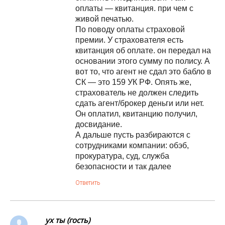
оплаты — квитанция. при чем с
живой печатью.
По поводу оплаты страховой
премии. У страхователя есть
квитанция об оплате. он передал на
основании этого сумму по полису. А
вот то, что агент не сдал это бабло в
СК — это 159 УК РФ. Опять же,
страхователь не должен следить
сдать агент/брокер деньги или нет.
Он оплатил, квитанцию получил,
досвидание.
А дальше пусть разбираются с
сотрудниками компании: обэб,
прокуратура, суд, служба
безопасности и так далее
Ответить
ух ты (гость)