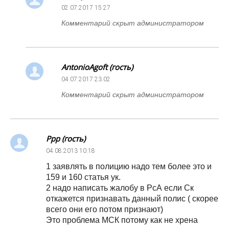
02.07.2017
15:27
Комментарий скрыт администратором
AntonioAgoft (гость)
04.07.2017
23:02
Комментарий скрыт администратором
Ррр (гость)
04.08.2013
10:18
1 заявлять в полицию надо тем более это и
159 и 160 статья ук.
2 надо написать жалобу в РсА если Ск
откажется признавать данный полис ( скорее
всего они его потом признают)
Это проблема МСК потому как не хрена