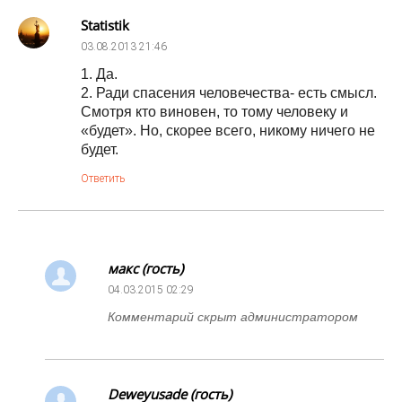
Statistik
03.08.2013
21:46
1. Да.
2. Ради спасения человечества- есть смысл.
Смотря кто виновен, то тому человеку и
«будет». Но, скорее всего, никому ничего не
будет.
Ответить
макс (гость)
04.03.2015
02:29
Комментарий скрыт администратором
Deweyusade (гость)