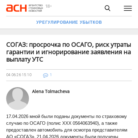
УРЕГУЛИРОВАНИЕ УБЫТКОВ
СОГАЗ: просрочка по ОСАГО, риск утраты
гарантии и игнорирование заявления на
выплату УТС
04.06.26
15:10
1
Alena Tolmacheva
17.04.2026 мной были поданы документы по страховому
случаю по ОСАГО (полис ХХХ 0564063940), а также
предоставлен автомобиль для осмотра представителям
АО «СОГАЗ». 21.04.2026 документы были получены