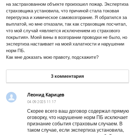
на застрахованном объекте произошел пожар. Экспертиза
страховщика установила, что причиной стала токовая
перегрузка и химическое самовозгорание. Я обратился за
выплатой, но мне отказали, так как страховщик посчитал,
что мой случай «является исключением из страхового
покрытия». Моей вины в возгорании проводки не было, но
экспертиза настаивает на моей халатности и нарушении
норм ПБ.
Как мне доказать мою правоту, подскажите?
3 комментария
Леонид Карицев
04.09.2025
11:17
Скорее всего ваш договор содержал прямую
оговорку, что нарушение норм ПБ исключает
признание события страховым случаем. В
таком случае, если экспертиза установила,