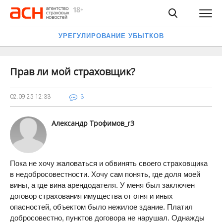
УРЕГУЛИРОВАНИЕ УБЫТКОВ
Прав ли мой страховщик?
02.09.25
12:33
3
Александр Трофимов_r3
Пока не хочу жаловаться и обвинять своего страховщика
в недобросовестности. Хочу сам понять, где доля моей
вины, а где вина арендодателя. У меня был заключен
договор страхования имущества от огня и иных
опасностей, объектом было нежилое здание. Платил
добросовестно, пунктов договора не нарушал. Однажды