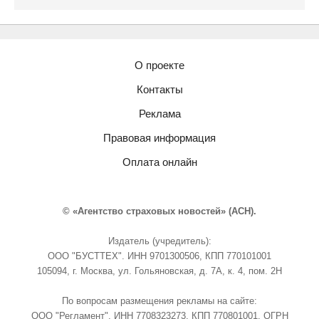
О проекте
Контакты
Реклама
Правовая информация
Оплата онлайн
© «Агентство страховых новостей» (АСН).
Издатель (учредитель):
ООО "БУСТТЕХ". ИНН 9701300506, КПП 770101001
105094, г. Москва, ул. Гольяновская, д. 7А, к. 4, пом. 2Н
По вопросам размещения рекламы на сайте:
ООО "Регламент". ИНН 7708323273, КПП 770801001. ОГРН