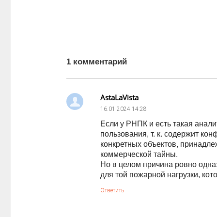
1 комментарий
AstaLaVista
16.01.2024
14:28
Если у РНПК и есть такая анали
пользования, т. к. содержит 
конкретных объектов, принадле
коммерческой тайны.
Но в целом причина ровно одна:
для той пожарной нагрузки, кот
Ответить