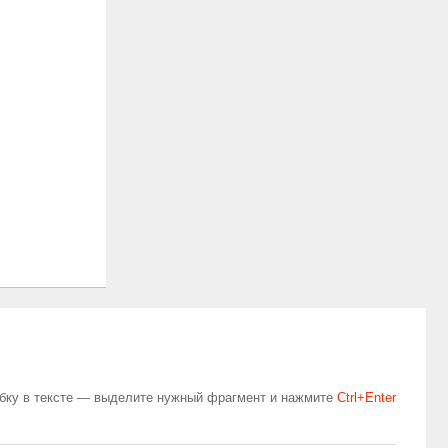
бку в тексте — выделите нужный фрагмент и нажмите
Сtrl+Enter