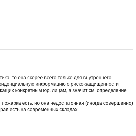
тика, то она скорее всего только для внутреннего
конфиденциальную информацию о риско-защищенности
жащих конкретным юр. лицам, а значит см. определение
 пожарка есть, но она недостаточная (иногда совершенно)
орая есть на современных складах.