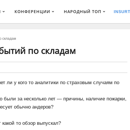
И
КОНФЕРЕНЦИИ
НАРОДНЫЙ ТОП
INSUR
о складам
бытий по складам
ет ли у кого то аналитики по страховым случаям по
о были за несколько лет — причины, наличие пожарки,
ересует обычно андеров?
 какой то обзор выпускал?