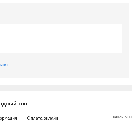
ься
одный топ
Нашли оши
ормация
Оплата онлайн