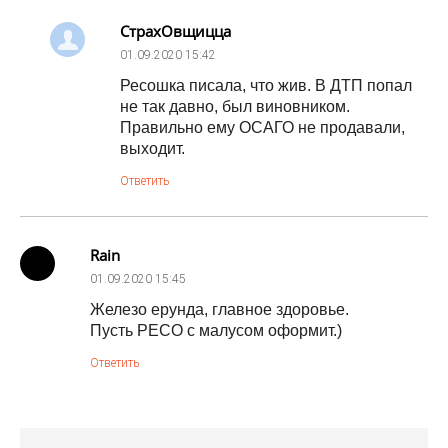
СтрахОвщицца
01.09.2020
15:42
Ресошка писала, что жив. В ДТП попал
не так давно, был виновником.
Правильно ему ОСАГО не продавали,
выходит.
Ответить
Rain
01.09.2020
15:45
Железо ерунда, главное здоровье.
Пусть РЕСО с малусом оформит.)
Ответить