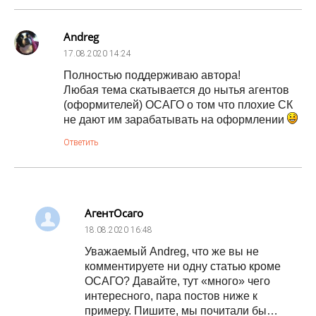
Andreg
17.08.2020
14:24
Полностью поддерживаю автора!
Любая тема скатывается до нытья агентов
(оформителей) ОСАГО о том что плохие СК
не дают им зарабатывать на оформлении
Ответить
АгентОсаго
18.08.2020
16:48
Уважаемый Andreg, что же вы не
комментируете ни одну статью кроме
ОСАГО? Давайте, тут «много» чего
интересного, пара постов ниже к
примеру. Пишите, мы почитали бы…