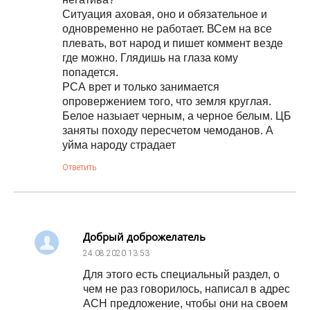
Ситуация аховая, оно и обязательное и
одновременно не работает. ВСем на все
плевать, вот народ и пишет коммент везде
где можно. Глядишь на глаза кому
попадется.
РСА врет и только занимается
опровержением того, что земля круглая.
Белое назыает черным, а черное белым. ЦБ
заняты походу пересчетом чемоданов. А
уйма народу страдает
Ответить
Добрый доброжелатель
24.08.2020
13:53
Для этого есть специальный раздел, о
чем не раз говорилось, написал в адрес
АСН предложение, чтобы они на своем