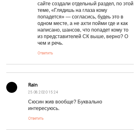
сайте создали отдельный раздел, по этой
теме, «Глядишь на глаза кому
попадется» — согласись, будеь это в
одном месте, а не ахти пойми где и как
написано, шансов, что попадет кому то
из представителей СК выше, верно? О
чем и речь.
Ответить
Rain
25.08.2020
15:24
Сюсин жив вообще? Буквально
интересуюсь.
Ответить