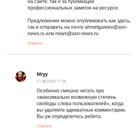
на сайте, так и за публикации
профессиональных заметок на ресурсе.
Предложения можно опубликовать как здесь,
так и отправить на почту ahmetgareev@asn-
news.ru или news@asn-news.ru
Ответить
Mryy
17.08.2020
17:04
Особенно смешно читать про
«максимально возможную степень
свободы слова пользователей», когда
вы удаляете адекватные комментарии.
Вы уж определитесь ребята.
Ответить