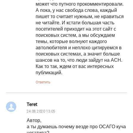
может что путного прокомментировали.
А пока, у нас свобода слова, каждый
пишет то считает нужным, не нравиться
не читайте. И кстати большая часть
посетителей приходит на этот сайт с
поисковых систем, а мы обсуждаем
темы, которые волнуют каждого
автолюбителя и неплохо цитируемся в
поисковых системах, а значит больше
шансов на то, что люди зайдут на АСН.
Как то так, ждем от вас интересных
публикаций.
Ответить
Teret
24.08.2020
13:05
Автор,
а ты думаешь почему везде про ОСАГО куча
негатива?