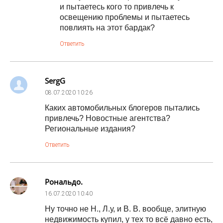
и пытаетесь кого то привлечь к
освещению проблемы и пытаетесь
повлиять на этот бардак?
Ответить
SergG
08.07.2020
10:26
Каких автомобильных блогеров пытались
привлечь? Новостные агентства?
Региональные издания?
Ответить
Рональдо.
16.07.2020
10:40
Ну точно не Н., Л.у, и В. В. вообще, элитную
недвижимость купил, у тех то всё давно есть,