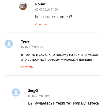
йонас
09.07.2020
01:00
Коллапс не заметен?
Ответить
Teret
07.07.2020
22:02
в том то и дело, что никому из тех, кто может
это устроить. Поэтому мучаемся дальше
Ответить
SergG
08.07.2020
10:25
Вы мучаетесь и терпите? Или мучаетесь