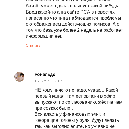
базой, может сделают выпуск какой нибудь.
Бред какой-то а на сайте РСА в новостях
написанно что типа наблюдаются проблемы
с отображением действующих полисов. А о
том что база уже более 2 недель не работает
информации нет.
Ответить
Рональдо.
16.07.2020
15:07
НЕ кому ничего не надо, чувак… Какой
первый канал, там репортажи в эфир
выпускают по согласованию, жёстче чем
при совках было…
Вся власть у финансовых элит, и
говорящие головы у руля, будут делать
так, как выгодно элите, но уж явно не