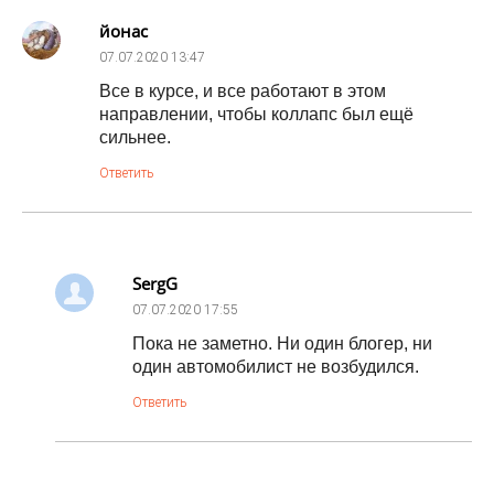
йонас
07.07.2020
13:47
Все в курсе, и все работают в этом
направлении, чтобы коллапс был ещё
сильнее.
Ответить
SergG
07.07.2020
17:55
Пока не заметно. Ни один блогер, ни
один автомобилист не возбудился.
Ответить