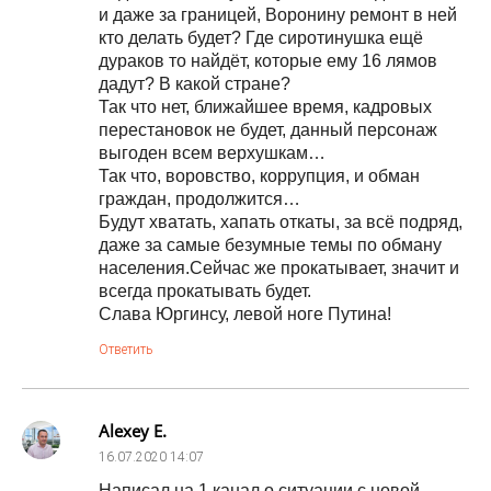
и даже за границей, Воронину ремонт в ней
кто делать будет? Где сиротинушка ещё
дураков то найдёт, которые ему 16 лямов
дадут? В какой стране?
Так что нет, ближайшее время, кадровых
перестановок не будет, данный персонаж
выгоден всем верхушкам…
Так что, воровство, коррупция, и обман
граждан, продолжится…
Будут хватать, хапать откаты, за всё подряд,
даже за самые безумные темы по обману
населения.Сейчас же прокатывает, значит и
всегда прокатывать будет.
Слава Юргинсу, левой ноге Путина!
Ответить
Alexey E.
16.07.2020
14:07
Написал на 1 канал о ситуации с новой