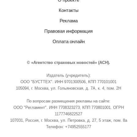
Контакты
Реклама
Правовая информация
Оплата онлайн
© «Агентство страховых новостей» (АСН).
Издатель (учредитель):
ООО "БУСТТЕХ". ИНН 9701300506, КПП 770101001
105094, г. Москва, ул. Гольяновская, д. 7А, к. 4, пом. 2Н
По вопросам размещения рекламы на сайте:
ООО "Регламент". ИНН 7708323273, КПП 770801001. ОГРН
1177746822527
107031, Россия, г. Москва, ул. Петровка, д. 27, 5 этаж, пом. 8а
Телефон: +74952555177