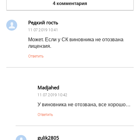
4 комментария
Редкий гость
11.07.2019
10:41
Может. Если у СК виновника не отозвана
лицензия.
Ответить
Madjahed
11.07.2019
10:42
У виновника не отозвана, все хорошо…
Ответить
gulik2805