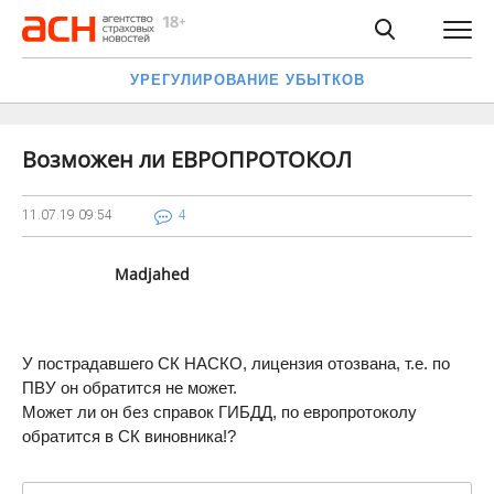
УРЕГУЛИРОВАНИЕ УБЫТКОВ
Возможен ли ЕВРОПРОТОКОЛ
11.07.19
09:54
4
Madjahed
У пострадавшего СК НАСКО, лицензия отозвана, т.е. по
ПВУ он обратится не может.
Может ли он без справок ГИБДД, по европротоколу
обратится в СК виновника!?