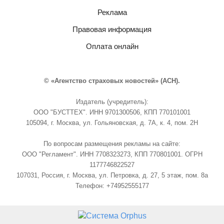
Реклама
Правовая информация
Оплата онлайн
© «Агентство страховых новостей» (АСН).
Издатель (учредитель):
ООО "БУСТТЕХ". ИНН 9701300506, КПП 770101001
105094, г. Москва, ул. Гольяновская, д. 7А, к. 4, пом. 2Н
По вопросам размещения рекламы на сайте:
ООО "Регламент". ИНН 7708323273, КПП 770801001. ОГРН
1177746822527
107031, Россия, г. Москва, ул. Петровка, д. 27, 5 этаж, пом. 8а
Телефон: +74952555177