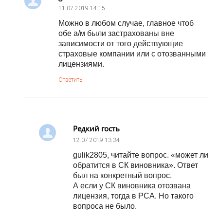
11.07.2019
14:15
Можно в любом случае, главное чтоб
обе а/м были застрахованы вне
зависимости от того действующие
страховые компании или с отозванными
лицензиями.
Ответить
Редкий гость
12.07.2019
13:34
gulik2805, читайте вопрос. «может ли
обратится в СК виновника». Ответ
был на конкретный вопрос.
А если у СК виновника отозвана
лицензия, тогда в РСА. Но такого
вопроса не было.