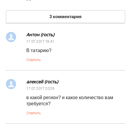
3 комментария
Антон (гость)
17.07.2017
18:41
В татарию?
Ответить
алексей (гость)
17.07.2017
20:29
в какой регион? и какое количество вам
требуется?
Ответить