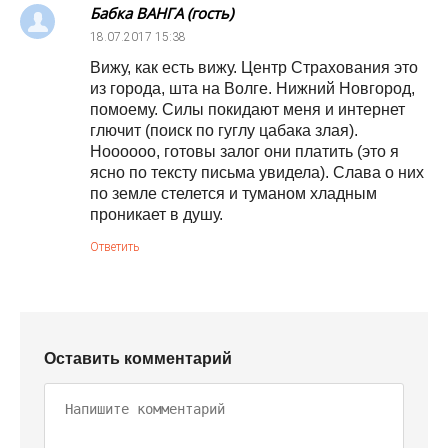
Бабка ВАНГА (гость)
18.07.2017
15:38
Вижу, как есть вижу. Центр Страхования это
из города, шта на Волге. Нижний Новгород,
помоему. Силы покидают меня и интернет
глючит (поиск по гуглу цабака злая).
Ноооооо, готовы залог они платить (это я
ясно по тексту письма увидела). Слава о них
по земле стелется и туманом хладным
проникает в душу.
Ответить
Оставить комментарий