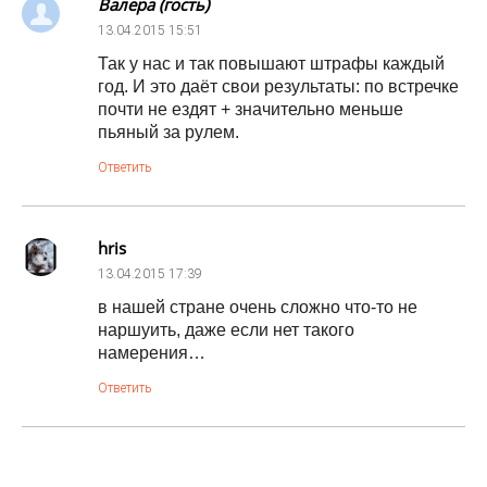
Валера (гость)
13.04.2015
15:51
Так у нас и так повышают штрафы каждый
год. И это даёт свои результаты: по встречке
почти не ездят + значительно меньше
пьяный за рулем.
Ответить
hris
13.04.2015
17:39
в нашей стране очень сложно что-то не
наршуить, даже если нет такого
намерения…
Ответить