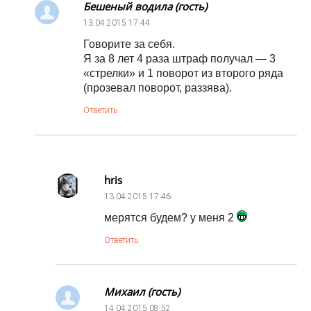
Бешеный водила (гость)
13.04.2015
17:44
Говорите за себя.
Я за 8 лет 4 раза штраф получал — 3
«стрелки» и 1 поворот из второго ряда
(прозевал поворот, раззява).
Ответить
hris
13.04.2015
17:46
мерятся будем? у меня 2
Ответить
Михаил (гость)
14.04.2015
08:52