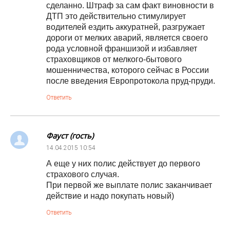
сделанно. Штраф за сам факт виновности в
ДТП это действительно стимулирует
водителей ездить аккуратней, разгружает
дороги от мелких аварий, является своего
рода условной франшизой и избавляет
страховщиков от мелкого-бытового
мошенничества, которого сейчас в России
после введения Европротокола пруд-пруди.
Ответить
Фауст (гость)
14.04.2015
10:54
А еще у них полис действует до первого
страхового случая.
При первой же выплате полис заканчивает
действие и надо покупать новый)
Ответить