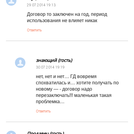
29.07.2014
19:13
Договор то заключен на год, период
использования не влияет никак
Ответить
знающий (гость)
30.07.2014
19:19
нет, нет и нет… ГД вовремя
спохватилась и… хотите получать по
новому — - договор надо
перезаключать!!! маленькая такая
проблемка…
Ответить
Продавец (гость)