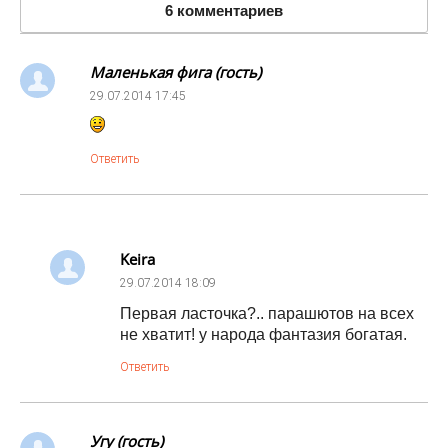
6 комментариев
Маленькая фига (гость)
29.07.2014
17:45
Ответить
Keira
29.07.2014
18:09
Первая ласточка?.. парашютов на всех
не хватит! у народа фантазия богатая.
Ответить
Угу (гость)